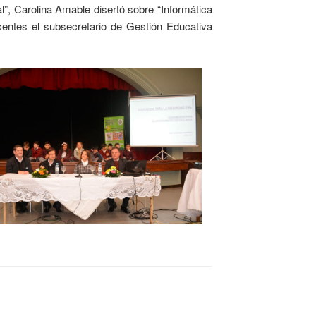
l”, Carolina Amable disertó sobre “Informática
esentes el subsecretario de Gestión Educativa