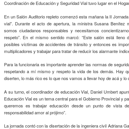
Coordinación de Educación y Seguridad Vial tuvo lugar en el Hoga
En un Salón Auditorio repleto comenzó esta mañana la II Jornada
vial”. Durante el acto de apertura, la ministra Susana Beníte
somos ciudadanos responsables y necesitamos concientizarnos
respeto”. En el mismo sentido marcó: “Este salón está lleno
posibles víctimas de accidentes de tránsito y entonces es impo
multiplicadores y trabajar para tratar de reducir los alarmante índic
Para la funcionaria es importante aprender las normas de segurid
respetando a mí mismo y respeto la vida de los demás. Hay q
diserten, lo más rico es lo que nos vamos a llevar hoy de acá y lo 
A su turno, el coordinador de educación Vial, Daniel Umbert apun
Educación Vial es un tema central para el Gobierno Provincial y pa
queremos es trabajar educación desde un punto de vista de
responsabilidad amor al prójimo”.
La jornada contó con la disertación de la ingeniera civil Adriana 