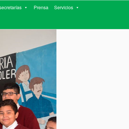
RIENTES
ecretarías
Prensa
Servicios