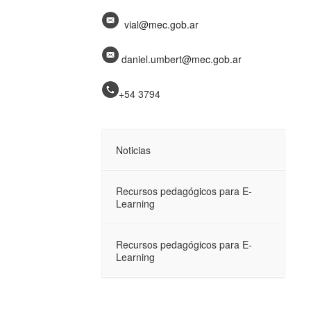
vial@mec.gob.ar
daniel.umbert@mec.gob.ar
+54 3794
Noticias
Recursos pedagógicos para E-
Learning
Recursos pedagógicos para E-
Learning