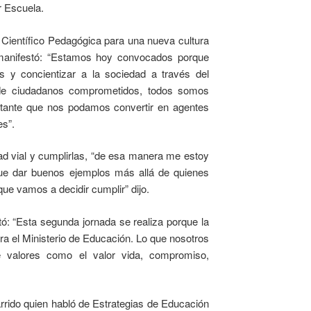
r Escuela.
 Científico Pedagógica para una nueva cultura
z manifestó: “Estamos hoy convocados porque
 y concientizar a la sociedad a través del
 de ciudadanos comprometidos, todos somos
rtante que nos podamos convertir en agentes
es”.
ad vial y cumplirlas, “de esa manera me estoy
ue dar buenos ejemplos más allá de quienes
que vamos a decidir cumplir” dijo.
tó: “Esta segunda jornada se realiza porque la
ra el Ministerio de Educación. Lo que nosotros
 valores como el valor vida, compromiso,
Garrido quien habló de Estrategias de Educación