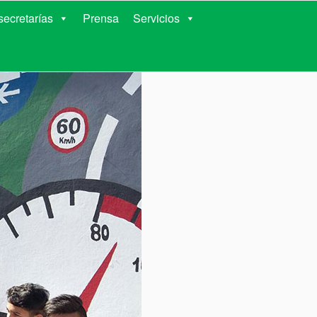
RIENTES
ecretarías
Prensa
Servicios