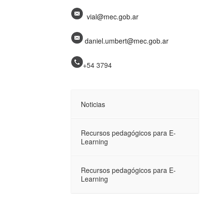
vial@mec.gob.ar
daniel.umbert@mec.gob.ar
+54 3794
Noticias
Recursos pedagógicos para E-
Learning
Recursos pedagógicos para E-
Learning