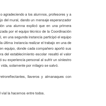
zo agradeciendo a los alumnos, profesores y a
abajo del mural, dando un mensaje esperanzador
ción una alumna explicó que en una primera
izada por el equipo técnico de la Coordinación
l, en una segunda instancia participó el equipo
a última instancia realizar el trabajo en una de
o en equipo, donde cada compañero aportó sus
a del establecimiento escolar resaltó el valor
ó su experiencia personal al sufrir un siniestro
a vida, solamente por milagro se salvó.
etroreflectantes, llaveros y almanaques con
 vial la hacemos entre todos.