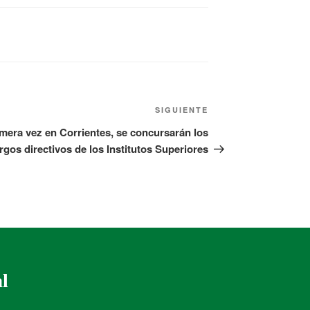
SIGUIENTE
imera vez en Corrientes, se concursarán los
rgos directivos de los Institutos Superiores
al