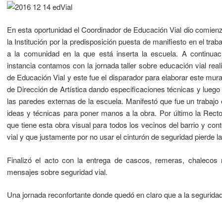
En esta oportunidad el Coordinador de Educación Vial dio comien
la Institución por la predisposición puesta de manifiesto en el tr
a la comunidad en la que está inserta la escuela. A continua
instancia contamos con la jornada taller sobre educación vial real
de Educación Vial y este fue el disparador para elaborar este mura
de Dirección de Artística dando especificaciones técnicas y luego l
las paredes externas de la escuela. Manifestó que fue un trabaj
ideas y técnicas para poner manos a la obra. Por último la Rector
que tiene esta obra visual para todos los vecinos del barrio y cont
vial y que justamente por no usar el cinturón de seguridad pierde l
Finalizó el acto con la entrega de cascos, remeras, chalecos r
mensajes sobre seguridad vial.
Una jornada reconfortante donde quedó en claro que a la seguridad