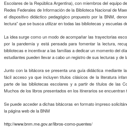
Escolares de la República Argentina), con miembros del equipo de
Redes Federales de Información de la Biblioteca Nacional de Maes
el dispositivo didáctico pedagógico propuesto por la BNM, den
lectura” que se busca utilizar en todas las bibliotecas y escuelas de
La idea surge como un modo de acompañar las trayectorias escol
por la pandemia y está pensada para fomentar la lectura, recup
bibliotecas e incentivar a las familias a dedicar un momento del día
estudiantes pueden llevar a cabo un registro de sus lecturas y de las
Junto con la bitácora se presenta una guía didáctica mediante la 
fácil acceso ya que incluyen títulos clásicos de la literatura in
parte de las bibliotecas escolares y a partir de títulos de las
Muchos de los libros presentados en los itinerarios se encuentran
Se puede acceder a dichas bitácoras en formato impreso solicitán
la página web de la BNM
http://www.bnm.me.gov.ar/libros-como-puentes/