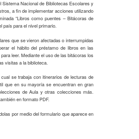
l Sistema Nacional de Bibliotecas Escolares y
tros, a fin de implementar acciones utilizando
ominada “Libros como puentes – Bitácoras de
l país para el nivel primario.
ares que se vieron afectadas o interrumpidas
erar el hábito del préstamo de libros en las
 para leer. Mediante el uso de las bitácoras los
 visitas a la biblioteca.
cual se trabaja con itinerarios de lecturas de
fantil que en su mayoría se encuentran en gran
 Colecciones de Aula y otras colecciones más.
 también en formato PDF.
dolas por medio del formulario que aparece en