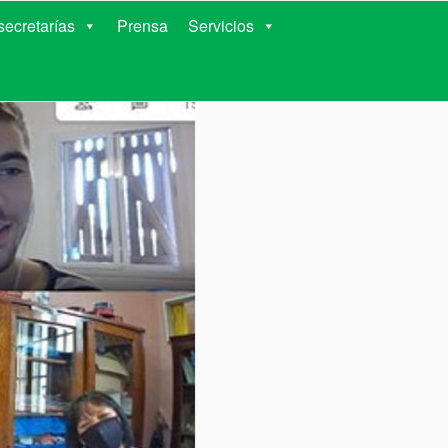
RIENTES
ecretarías
Prensa
Servicios