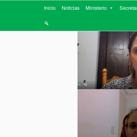
MINISTERIO D
Inicio
Noticias
Ministerio
Secreta