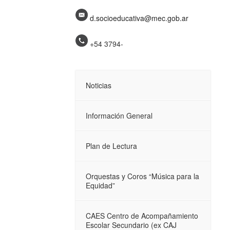
d.socioeducativa@mec.gob.ar
+54 3794-
Noticias
Información General
Plan de Lectura
Orquestas y Coros “Música para la
Equidad”
CAES Centro de Acompañamiento
Escolar Secundario (ex CAJ