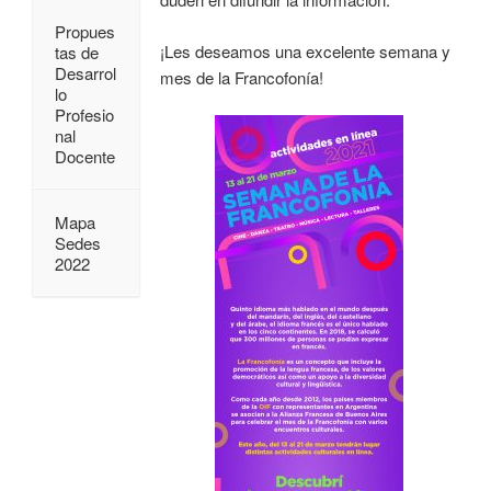
Propues
¡Les deseamos una excelente semana y
tas de
Desarrol
mes de la Francofonía!
lo
Profesio
nal
Docente
Mapa
Sedes
2022