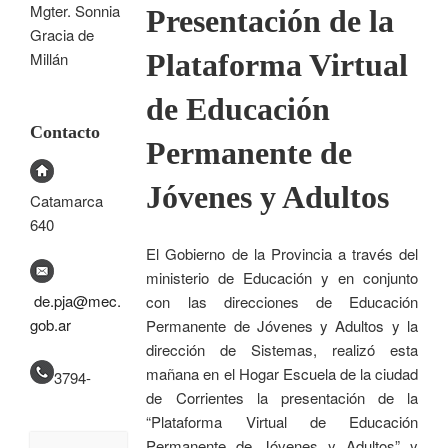
Mgter. Sonnia
Presentación de la
Gracia de
Plataforma Virtual
Millán
de Educación
Contacto
Permanente de
Jóvenes y Adultos
Catamarca
640
El Gobierno de la Provincia a través del
ministerio de Educación y en conjunto
de.pja@mec.
con las direcciones de Educación
gob.ar
Permanente de Jóvenes y Adultos y la
dirección de Sistemas, realizó esta
mañana en el Hogar Escuela de la ciudad
3794-
de Corrientes la presentación de la
“Plataforma Virtual de Educación
Permanente de Jóvenes y Adultos” y