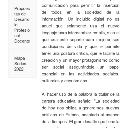
comunicación para permitir la inserción
Propues
de todos en la sociedad de la
tas de
información. Un incluido digital no es
Desarrol
lo
aquel que solamente usa el nuevo
Profesio
lenguaje para intercambiar emails, sino el
nal
que usa este soporte para mejorar sus
Docente
condiciones de vida y que le permite
tener una postura crítica, que le facilite la
Mapa
creación y un mayor protagonismo como
Sedes
ser social asegurándole un papel
2022
esencial en las actividades sociales,
culturales y económicas.
Al hacer uso de la palabra la titular de la
cartera educativa señalo: ”La sociedad
de hoy nos obliga a generemos nuevas
políticas de Estado, adaptado al avance
de la tiempos. El gran desafío que tiene la