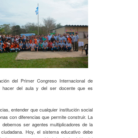
ación del Primer Congreso Internacional de
l hacer del aula y del ser docente que es
ias, entender que cualquier institución social
nas con diferencias que permite construir. La
s debemos ser agentes multiplicadores de la
n ciudadana. Hoy, el sistema educativo debe