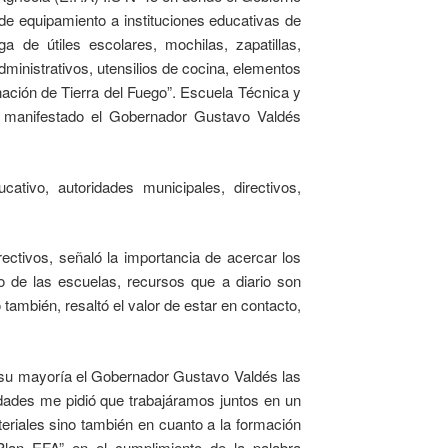
 de equipamiento a instituciones educativas de
ga de útiles escolares, mochilas, zapatillas,
ministrativos, utensilios de cocina, elementos
nación de Tierra del Fuego”. Escuela Técnica y
 manifestado el Gobernador Gustavo Valdés
ativo, autoridades municipales, directivos,
rectivos, señaló la importancia de acercar los
o de las escuelas, recursos que a diario son
mbién, resaltó el valor de estar en contacto,
n su mayoría el Gobernador Gustavo Valdés las
idades me pidió que trabajáramos juntos en un
eriales sino también en cuanto a la formación
Plan EFA” en el cumplimiento de la palabra