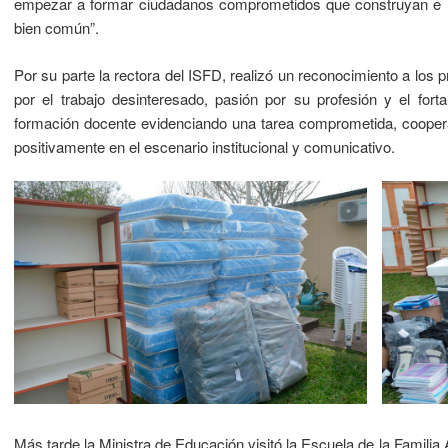
empezar a formar ciudadanos comprometidos que construyan e i
bien común”.
Por su parte la rectora del ISFD, realizó un reconocimiento a los 
por el trabajo desinteresado, pasión por su profesión y el fort
formación docente evidenciando una tarea comprometida, cooperat
positivamente en el escenario institucional y comunicativo.
Más tarde la Ministra de Educación visitó la Escuela de la Familia