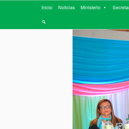
MINISTERIO D
Inicio
Noticias
Ministerio
Secreta