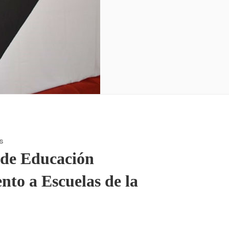
S
 de Educación
nto a Escuelas de la