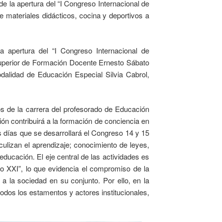
e la apertura del “I Congreso Internacional de
e materiales didácticos, cocina y deportivos a
la apertura del “I Congreso Internacional de
 Superior de Formación Docente Ernesto Sábato
dalidad de Educación Especial Silvia Cabrol,
nos de la carrera del profesorado de Educación
ón contribuirá a la formación de conciencia en
s días que se desarrollará el Congreso 14 y 15
culizan el aprendizaje; conocimiento de leyes,
 educación. El eje central de las actividades es
o XXI”, lo que evidencia el compromiso de la
 la sociedad en su conjunto. Por ello, en la
odos los estamentos y actores institucionales,