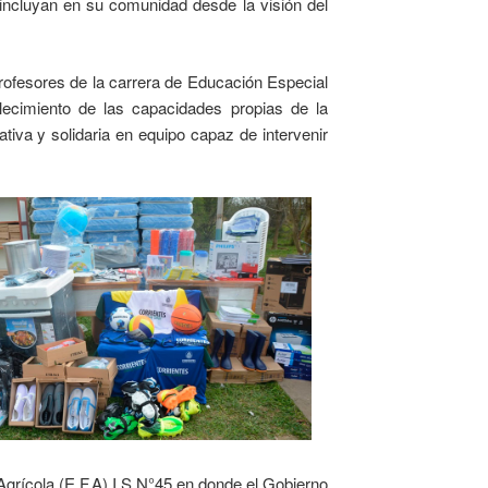
ncluyan en su comunidad desde la visión del
profesores de la carrera de Educación Especial
alecimiento de las capacidades propias de la
iva y solidaria en equipo capaz de intervenir
 Agrícola (E.F.A) I.S N°45 en donde el Gobierno