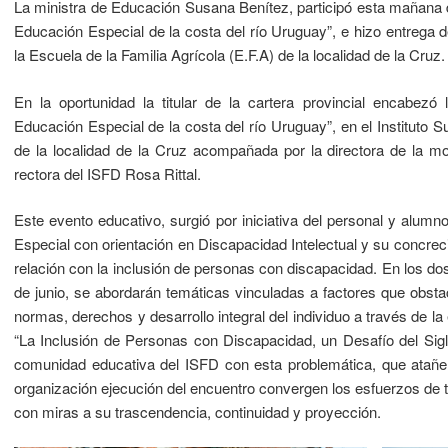
La ministra de Educación Susana Benítez, participó esta mañana d
Educación Especial de la costa del río Uruguay”, e hizo entrega d
la Escuela de la Familia Agrícola (E.F.A) de la localidad de la Cruz.
En la oportunidad la titular de la cartera provincial encabezó 
Educación Especial de la costa del río Uruguay”, en el Instituto
de la localidad de la Cruz acompañada por la directora de la mo
rectora del ISFD Rosa Rittal.
Este evento educativo, surgió por iniciativa del personal y alum
Especial con orientación en Discapacidad Intelectual y su concreci
relación con la inclusión de personas con discapacidad. En los do
de junio, se abordarán temáticas vinculadas a factores que obsta
normas, derechos y desarrollo integral del individuo a través de la
“La Inclusión de Personas con Discapacidad, un Desafío del Sigl
comunidad educativa del ISFD con esta problemática, que atañe a
organización ejecución del encuentro convergen los esfuerzos de t
con miras a su trascendencia, continuidad y proyección.