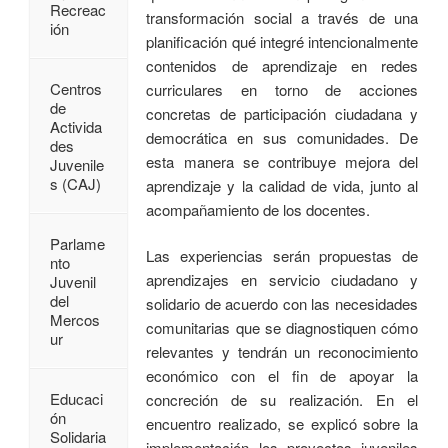
Recreac
transformación social a través de una
ión
planificación qué integré intencionalmente
contenidos de aprendizaje en redes
Centros
curriculares en torno de acciones
de
concretas de participación ciudadana y
Activida
democrática en sus comunidades. De
des
esta manera se contribuye mejora del
Juvenile
s (CAJ)
aprendizaje y la calidad de vida, junto al
acompañamiento de los docentes.
Parlame
Las experiencias serán propuestas de
nto
aprendizajes en servicio ciudadano y
Juvenil
del
solidario de acuerdo con las necesidades
Mercos
comunitarias que se diagnostiquen cómo
ur
relevantes y tendrán un reconocimiento
económico con el fin de apoyar la
Educaci
concreción de su realización. En el
ón
encuentro realizado, se explicó sobre la
Solidaria
implementación los proyectos juveniles