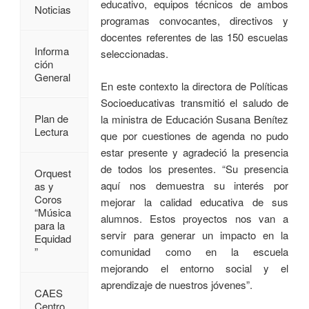
educativo, equipos técnicos de ambos
Noticias
programas convocantes, directivos y
docentes referentes de las 150 escuelas
Informa
seleccionadas.
ción
General
En este contexto la directora de Políticas
Socioeducativas transmitió el saludo de
Plan de
la ministra de Educación Susana Benítez
Lectura
que por cuestiones de agenda no pudo
estar presente y agradeció la presencia
de todos los presentes. “Su presencia
Orquest
aquí nos demuestra su interés por
as y
Coros
mejorar la calidad educativa de sus
“Música
alumnos. Estos proyectos nos van a
para la
servir para generar un impacto en la
Equidad
comunidad como en la escuela
”
mejorando el entorno social y el
aprendizaje de nuestros jóvenes”.
CAES
Centro