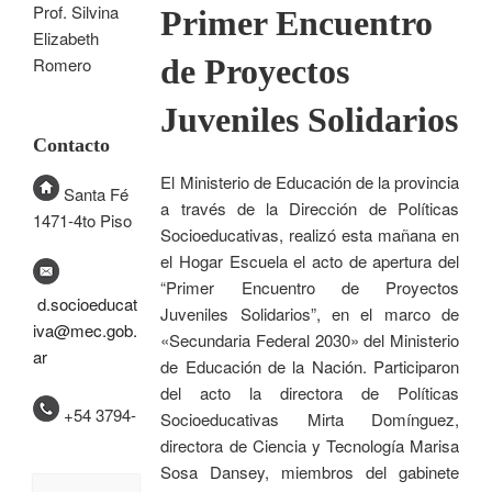
Prof. Silvina
Primer Encuentro
Elizabeth
de Proyectos
Romero
Juveniles Solidarios
Contacto
El Ministerio de Educación de la provincia
Santa Fé
a través de la Dirección de Políticas
1471-4to Piso
Socioeducativas, realizó esta mañana en
el Hogar Escuela el acto de apertura del
“Primer Encuentro de Proyectos
d.socioeducat
Juveniles Solidarios”, en el marco de
iva@mec.gob.
«Secundaria Federal 2030» del Ministerio
ar
de Educación de la Nación. Participaron
del acto la directora de Políticas
+54 3794-
Socioeducativas Mirta Domínguez,
directora de Ciencia y Tecnología Marisa
Sosa Dansey, miembros del gabinete