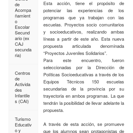
Esta acción, tiene el propósito de
de
Acompa
potenciar las experiencias de los
ñamient
programas que ya trabajan con las
o
escuelas. Proyectos socio comunitarios
Escolar
y socioeducativos, realizando ambas
Secund
ario (ex
líneas a partir de este año. Esta nueva
CAJ
propuesta articulada denominada
secunda
“Proyectos Juveniles Solidarios”.
ria)
Para este encuentro, fueron
seleccionadas por la Dirección de
Centros
Políticas Socioeducativas a través de los
de
Equipos Técnicos 150 escuelas
Activida
secundarias de la provincia por su
des
Infantile
trayectoria en ambos programas. La que
s (CAI)
tendrán la posibilidad de llevar adelante la
propuesta.
Turismo
A través de esta acción, se promueve
Educativ
o y
que los alumnos sean protagonistas de