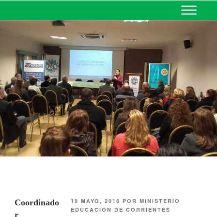
MINISTERIO DE EDUCACIÓN
DE CORRIENTES
19 MAYO, 2016
POR
MINISTERIO
Coordinado
EDUCACIÓN DE CORRIENTES
r