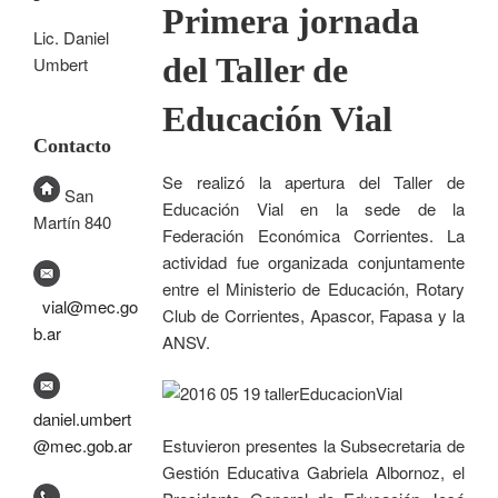
Primera jornada
Lic. Daniel
del Taller de
Umbert
Educación Vial
Contacto
Se realizó la apertura del Taller de
San
Educación Vial en la sede de la
Martín 840
Federación Económica Corrientes. La
actividad fue organizada conjuntamente
entre el Ministerio de Educación, Rotary
vial@mec.go
Club de Corrientes, Apascor, Fapasa y la
b.ar
ANSV.
daniel.umbert
@mec.gob.ar
Estuvieron presentes la Subsecretaria de
Gestión Educativa Gabriela Albornoz, el