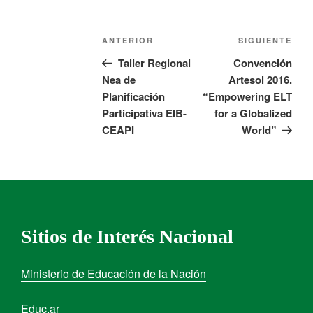
ANTERIOR
SIGUIENTE
Taller Regional
Convención
Nea de
Artesol 2016.
Planificación
“Empowering ELT
Participativa EIB-
for a Globalized
CEAPI
World”
Sitios de Interés Nacional
Ministerio de Educación de la Nación
Educ.ar