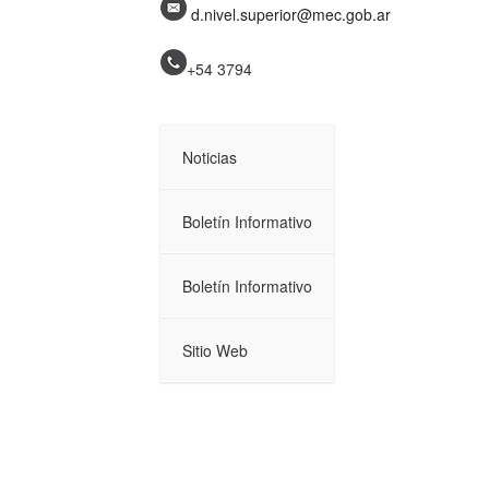
d.nivel.superior@mec.gob.ar
+54 3794
Noticias
Boletín Informativo
Boletín Informativo
Sitio Web