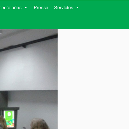
RIENTES
ecretarías
Prensa
Servicios