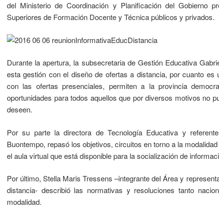
del Ministerio de Coordinación y Planificación del Gobierno pro
Superiores de Formación Docente y Técnica públicos y privados.
Durante la apertura, la subsecretaria de Gestión Educativa Gabri
esta gestión con el diseño de ofertas a distancia, por cuanto 
con las ofertas presenciales, permiten a la provincia democra
oportunidades para todos aquellos que por diversos motivos no p
deseen.
Por su parte la directora de Tecnología Educativa y referente
Buontempo, repasó los objetivos, circuitos en torno a la modalidad 
el aula virtual que está disponible para la socialización de informa
Por último, Stella Maris Tressens –integrante del Área y represent
distancia- describió las normativas y resoluciones tanto nacio
modalidad.