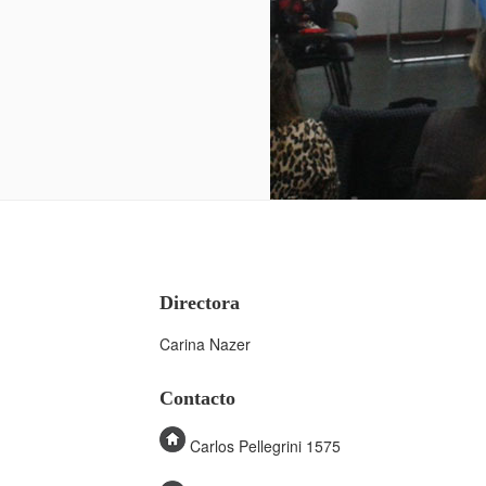
Directora
Carina Nazer
Contacto
Carlos Pellegrini 1575