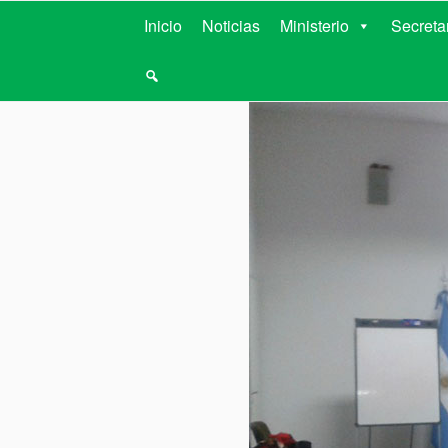
MINISTERIO D
Inicio
Noticias
Ministerio
Secreta