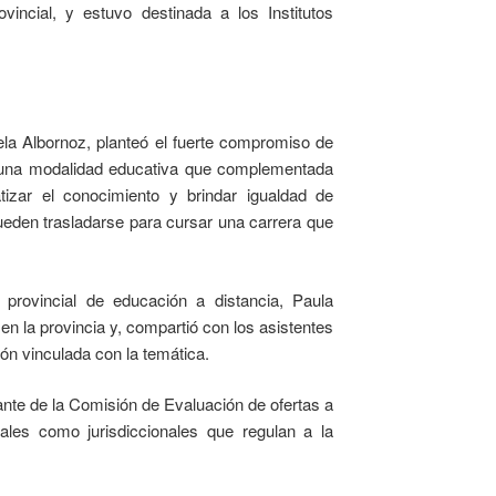
vincial, y estuvo destinada a los Institutos
ela Albornoz, planteó el fuerte compromiso de
es una modalidad educativa que complementada
tizar el conocimiento y brindar igualdad de
ueden trasladarse para cursar una carrera que
 provincial de educación a distancia, Paula
en la provincia y, compartió con los asistentes
ción vinculada con la temática.
ante de la Comisión de Evaluación de ofertas a
nales como jurisdiccionales que regulan a la