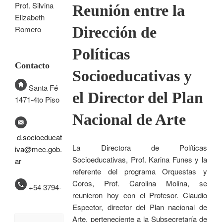
Prof. Silvina
Reunión entre la
Elizabeth
Dirección de
Romero
Políticas
Contacto
Socioeducativas y
Santa Fé
el Director del Plan
1471-4to Piso
Nacional de Arte
d.socioeducat
La Directora de Políticas
iva@mec.gob.
Socioeducativas, Prof. Karina Funes y la
ar
referente del programa Orquestas y
Coros, Prof. Carolina Molina, se
+54 3794-
reunieron hoy con el Profesor. Claudio
Espector, director del Plan nacional de
Arte, perteneciente a la Subsecretaría de