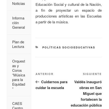
Noticias
Educación Social y cultural de la Nación,
a fin de proyectar un espacio de
producciones artísticas en las Escuelas
Informa
a partir de la música.
ción
General
Plan de
Lectura
POLÍTICAS SOCIOEDUCATIVAS
Orquest
as y
Coros
ANTERIOR
SIGUIENTE
“Música
para la
Cuidarnos para
Valdés inauguró
Equidad
cuidar la escuela
obras en San
”
Miguel que
fortalecen la
CAES
educación pública
Centro