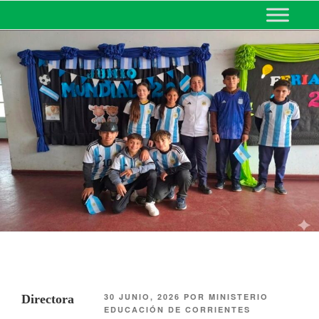
MINISTERIO DE EDUCACIÓN
DE CORRIENTES
30 JUNIO, 2026
POR
MINISTERIO
Directora
EDUCACIÓN DE CORRIENTES