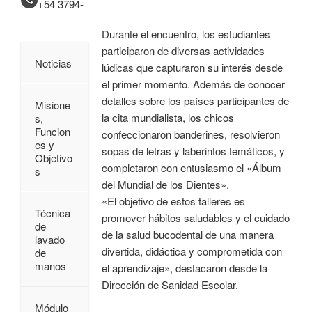
+54 3794-
Durante el encuentro, los estudiantes
participaron de diversas actividades
Noticias
lúdicas que capturaron su interés desde
el primer momento. Además de conocer
detalles sobre los países participantes de
Misione
la cita mundialista, los chicos
s,
Funcion
confeccionaron banderines, resolvieron
es y
sopas de letras y laberintos temáticos, y
Objetivo
completaron con entusiasmo el «Álbum
s
del Mundial de los Dientes».
«El objetivo de estos talleres es
Técnica
promover hábitos saludables y el cuidado
de
de la salud bucodental de una manera
lavado
divertida, didáctica y comprometida con
de
manos
el aprendizaje», destacaron desde la
Dirección de Sanidad Escolar.
Módulo