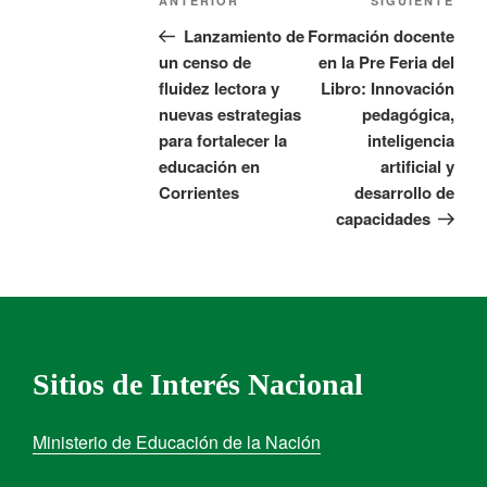
ANTERIOR
SIGUIENTE
Lanzamiento de
Formación docente
un censo de
en la Pre Feria del
fluidez lectora y
Libro: Innovación
nuevas estrategias
pedagógica,
para fortalecer la
inteligencia
educación en
artificial y
Corrientes
desarrollo de
capacidades
Sitios de Interés Nacional
Ministerio de Educación de la Nación