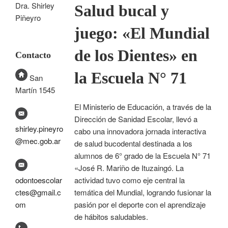
Dra. Shirley
Salud bucal y
Piñeyro
juego: «El Mundial
de los Dientes» en
Contacto
la Escuela N° 71
San
Martín 1545
El Ministerio de Educación, a través de la
Dirección de Sanidad Escolar, llevó a
shirley.pineyro
cabo una innovadora jornada interactiva
@mec.gob.ar
de salud bucodental destinada a los
alumnos de 6° grado de la Escuela N° 71
«José R. Mariño de Ituzaingó. La
odontoescolar
actividad tuvo como eje central la
ctes@gmail.c
temática del Mundial, logrando fusionar la
om
pasión por el deporte con el aprendizaje
de hábitos saludables.