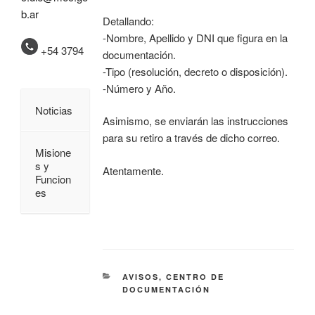
b.ar
Detallando:
-Nombre, Apellido y DNI que figura en la
+54 3794
documentación.
-Tipo (resolución, decreto o disposición).
-Número y Año.
Noticias
Asimismo, se enviarán las instrucciones
para su retiro a través de dicho correo.
Misione
s y
Atentamente.
Funcion
es
AVISOS
,
CENTRO DE
DOCUMENTACIÓN