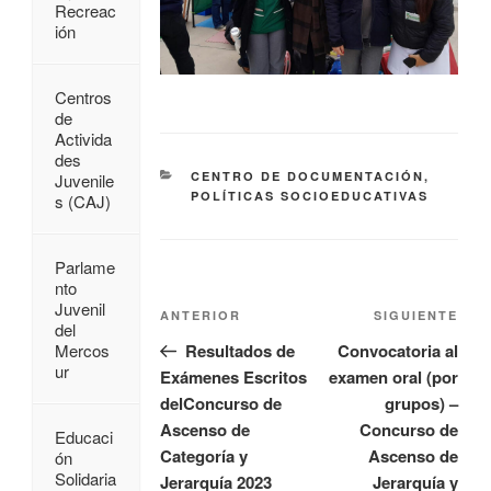
Recreac
ión
Centros
de
Activida
des
CENTRO DE DOCUMENTACIÓN
,
Juvenile
POLÍTICAS SOCIOEDUCATIVAS
s (CAJ)
Parlame
nto
Juvenil
ANTERIOR
SIGUIENTE
del
Resultados de
Convocatoria al
Mercos
ur
Exámenes Escritos
examen oral (por
delConcurso de
grupos) –
Ascenso de
Concurso de
Educaci
Categoría y
Ascenso de
ón
Solidaria
Jerarquía 2023
Jerarquía y