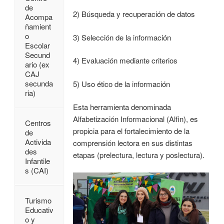
de
2) Búsqueda y recuperación de datos
Acompa
ñamient
o
3) Selección de la información
Escolar
Secund
4) Evaluación mediante criterios
ario (ex
CAJ
secunda
5) Uso ético de la información
ria)
Esta herramienta denominada
Alfabetización Informacional (Alfin), es
Centros
propicia para el fortalecimiento de la
de
Activida
comprensión lectora en sus distintas
des
etapas (prelectura, lectura y poslectura).
Infantile
s (CAI)
Turismo
Educativ
o y