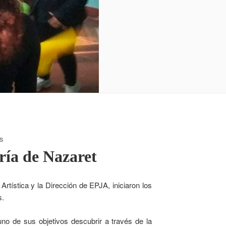
S
ría de Nazaret
rtística y la Dirección de EPJA, iniciaron los
s.
no de sus objetivos descubrir a través de la