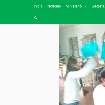
MINISTERIO D
Inicio
Noticias
Ministerio
Secreta