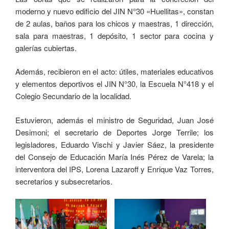
moderno y nuevo edificio del JIN N°30 «Huellitas», constan
de 2 aulas, baños para los chicos y maestras, 1 dirección,
sala para maestras, 1 depósito, 1 sector para cocina y
galerías cubiertas.
Además, recibieron en el acto: útiles, materiales educativos
y elementos deportivos el JIN N°30, la Escuela N°418 y el
Colegio Secundario de la localidad.
Estuvieron, además el ministro de Seguridad, Juan José
Desimoni; el secretario de Deportes Jorge Terrile; los
legisladores, Eduardo Vischi y Javier Sáez, la presidente
del Consejo de Educación María Inés Pérez de Varela; la
interventora del IPS, Lorena Lazaroff y Enrique Vaz Torres,
secretarios y subsecretarios.