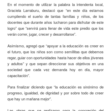
En el momento de utilizar la palabra la intendenta local,
Graciela Larraburu, destacó que “en este día estamos
cumpliendo el sueño de tantas familias y niños, de los
docentes que durante años lucharon para disfrutar de este
logro” que “servirá para llenar de vida este predio que los
verán correr, jugar, crecer y desarrollarse”.
Asimismo, agregó que “apoyar a la educación es creer en
el futuro, que los niños son como semillitas que debemos
regar, guiar con oportunidades hasta hacer de ellos jóvenes
y adultos” y que sepan direccionar sus objetivos en una
sociedad que cada vez demanda hoy en día, mayor
capacitación”.
Para finalizar diciendo que “la educación es sinónimo de
progreso, igualdad, de dignidad y por sobre todo de creer
que hay un mañana mejor”.
Las obras que se realizaron para la concreción del