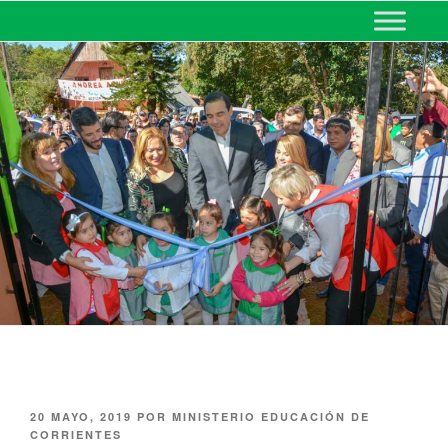
MINISTERIO DE EDUCACIÓN
DE CORRIENTES
20 MAYO, 2019
POR
MINISTERIO EDUCACIÓN DE
CORRIENTES