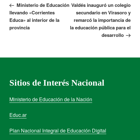
Ministerio de Educación
Valdés inauguró un colegio
llevando «Corrientes
secundario en Virasoro y
Educa» al interior de la
remarcó la importancia de
provincia
la educación pública para el
desarrollo
Sitios de Interés Nacional
Ministerio de Educación de la Nación
Educ.ar
Plan Nacional Integral de Educación Digital