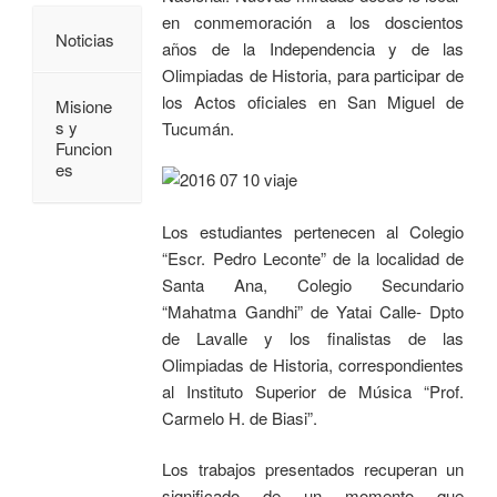
en conmemoración a los doscientos
Noticias
años de la Independencia y de las
Olimpiadas de Historia, para participar de
los Actos oficiales en San Miguel de
Misione
s y
Tucumán.
Funcion
es
Los estudiantes pertenecen al Colegio
“Escr. Pedro Leconte” de la localidad de
Santa Ana, Colegio Secundario
“Mahatma Gandhi” de Yatai Calle- Dpto
de Lavalle y los finalistas de las
Olimpiadas de Historia, correspondientes
al Instituto Superior de Música “Prof.
Carmelo H. de Biasi”.
Los trabajos presentados recuperan un
significado de un momento que