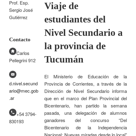
Prof. Esp.
Viaje de
Sergio José
estudiantes del
Gutiérrez
Nivel Secundario a
Contacto
la provincia de
Carlos
Tucumán
Pellegrini 912
El Ministerio de Educación de la
d.nivel.secund
Provincia de Corrientes, a través de la
ario@mec.gob
Dirección de Nivel Secundario informa
.ar
que en el marco del Plan Provincial del
Bicentenario, han partido la semana
pasada, una delegación de alumnos
+54 3794-
ganadores del concurso “Del
830193
Bicentenario de la Independencia
Nacional: Nuevas miradas desde lo local”