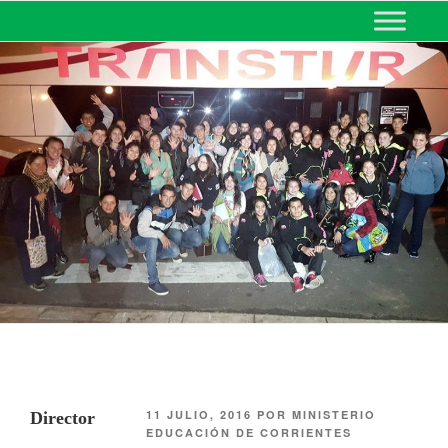
MINISTERIO DE EDUCACIÓN
DE CORRIENTES
11 JULIO, 2016
POR
MINISTERIO
Director
EDUCACIÓN DE CORRIENTES