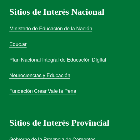
Sitios de Interés Nacional
Ministerio de Educación de la Nación
Educ.ar
Plan Nacional Integral de Educación Digital
Neurociencias y Educación
Fundación Crear Vale la Pena
Sitios de Interés Provincial
Gobierno de la Provincia de Corrientes