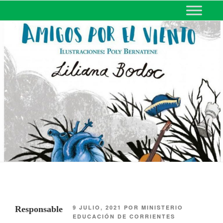
MINISTERIO DE EDUCACIÓN
DE CORRIENTES
9 JULIO, 2021
POR
MINISTERIO
Responsable
EDUCACIÓN DE CORRIENTES