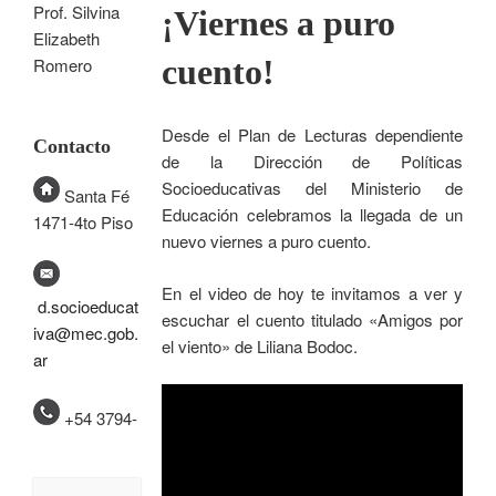
Prof. Silvina
¡Viernes a puro
Elizabeth
cuento!
Romero
Desde el Plan de Lecturas dependiente
Contacto
de la Dirección de Políticas
Socioeducativas del Ministerio de
Santa Fé
Educación celebramos la llegada de un
1471-4to Piso
nuevo viernes a puro cuento.
En el video de hoy te invitamos a ver y
d.socioeducat
escuchar el cuento titulado «Amigos por
iva@mec.gob.
el viento» de Liliana Bodoc.
ar
+54 3794-