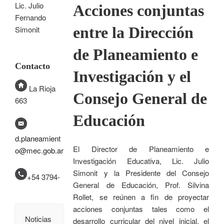
Lic. Julio
Acciones conjuntas
Fernando
entre la Dirección
Simonit
de Planeamiento e
Contacto
Investigación y el
La Rioja
Consejo General de
663
Educación
d.planeamient
El Director de Planeamiento e
o@mec.gob.ar
Investigación Educativa, Lic. Julio
Simonit y la Presidente del Consejo
+54 3794-
General de Educación, Prof. Silvina
Rollet, se reúnen a fin de proyectar
acciones conjuntas tales como el
Noticias
desarrollo curricular del nivel inicial, el