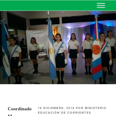
MINISTERIO DE EDUCACIÓN
DE CORRIENTES
18 DICIEMBRE, 2018
POR
MINISTERIO
Coordinado
EDUCACIÓN DE CORRIENTES
ra