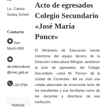
Acto de egresados
Lic. Clarisa
Colegio Secundario
Godoy Scherf
«José María
Contacto
Ponce»
San
Martín 850
El Ministerio de Educación través
miembros del equipo técnico de la
Dirección Intercultural Bilingüe, asistieron
de.intercultural
al acto de egresados del Colegio
@mec.gob.ar
Secundario «José M. Ponce» de la
ciudad de Corrientes. Allí se vivió una
velada plasmada de emociones tanto de
+54 3794
los estudiantes y sus familiares como de
los docentes y directivos de esa
institución.
Noticias