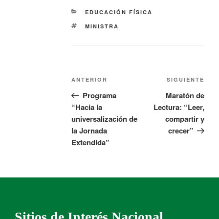
EDUCACIÓN FÍSICA
MINISTRA
ANTERIOR
SIGUIENTE
Programa
Maratón de
“Hacia la
Lectura: “Leer,
universalización de
compartir y
la Jornada
crecer”
Extendida”
Sitios de Interés Nacional