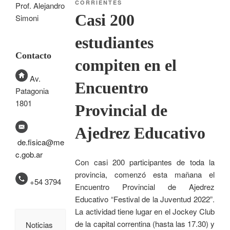
CORRIENTES
Prof. Alejandro
Casi 200
Simoni
estudiantes
Contacto
compiten en el
Av.
Encuentro
Patagonia
1801
Provincial de
Ajedrez Educativo
de.fisica@me
c.gob.ar
Con casi 200 participantes de toda la
provincia, comenzó esta mañana el
+54 3794
Encuentro Provincial de Ajedrez
Educativo “Festival de la Juventud 2022”.
La actividad tiene lugar en el Jockey Club
de la capital correntina (hasta las 17.30) y
Noticias