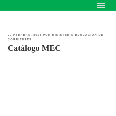
MINISTERIO DE EDUCACIÓN
DE CORRIENTES
20 FEBRERO, 2026
POR
MINISTERIO EDUCACIÓN DE
CORRIENTES
Catálogo MEC