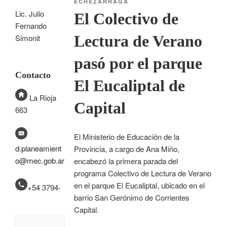
ECHEZARRAGA
Lic. Julio
El Colectivo de
Fernando
Lectura de Verano
Simonit
pasó por el parque
Contacto
El Eucaliptal de
La Rioja
Capital
663
El Ministerio de Educación de la
d.planeamient
Provincia, a cargo de Ana Miño,
o@mec.gob.ar
encabezó la primera parada del
programa Colectivo de Lectura de Verano
en el parque El Eucaliptal, ubicado en el
+54 3794-
barrio San Gerónimo de Corrientes
Capital.