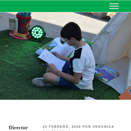
MINISTERIO DE EDUCACIÓN
DE CORRIENTES
23 FEBRERO, 2026
POR
VERONICA
Director