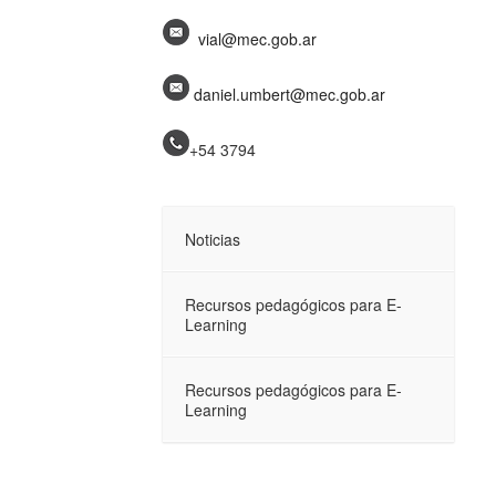
vial@mec.gob.ar
daniel.umbert@mec.gob.ar
+54 3794
Noticias
Recursos pedagógicos para E-
Learning
Recursos pedagógicos para E-
Learning