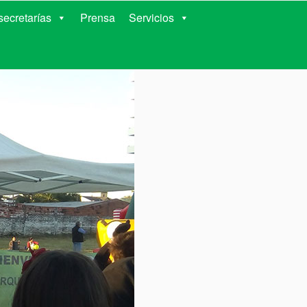
RIENTES
ecretarías
Prensa
Servicios