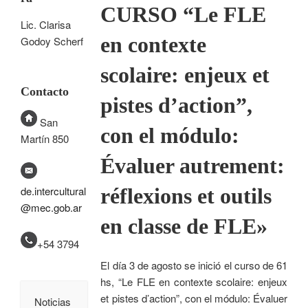
CURSO “Le FLE
Lic. Clarisa
en contexte
Godoy Scherf
scolaire: enjeux et
Contacto
pistes d’action”,
San
con el módulo:
Martín 850
Évaluer autrement:
réflexions et outils
de.intercultural
@mec.gob.ar
en classe de FLE»
+54 3794
El día 3 de agosto se inició el curso de 61
hs, “Le FLE en contexte scolaire: enjeux
et pistes d’action”, con el módulo: Évaluer
Noticias