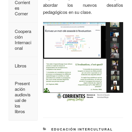
Corrient
abordar los nuevos desafíos
es
pedagógicos en su clase.
Corner
Coopera
ción
Internaci
onal
Libros
Present
ación
audiovis
ual de
los
libros
EDUCACIÓN INTERCULTURAL