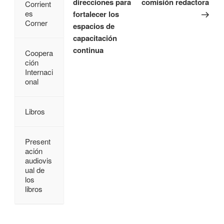
direcciones para
comisión redactora
Corrient
es
fortalecer los
Corner
espacios de
capacitación
continua
Coopera
ción
Internaci
onal
Libros
Present
ación
audiovis
ual de
los
libros