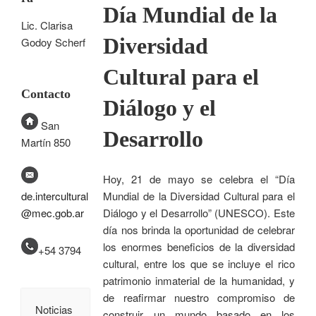
Día Mundial de la
Lic. Clarisa
Diversidad
Godoy Scherf
Cultural para el
Contacto
Diálogo y el
San
Desarrollo
Martín 850
Hoy, 21 de mayo se celebra el “Día
Mundial de la Diversidad Cultural para el
de.intercultural
Diálogo y el Desarrollo” (UNESCO). Este
@mec.gob.ar
día nos brinda la oportunidad de celebrar
los enormes beneficios de la diversidad
+54 3794
cultural, entre los que se incluye el rico
patrimonio inmaterial de la humanidad, y
de reafirmar nuestro compromiso de
Noticias
construir un mundo basado en los