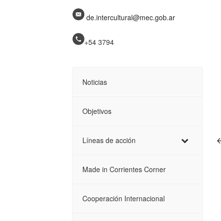
de.intercultural@mec.gob.ar
+54 3794
Noticias
Objetivos
Líneas de acción
Made in Corrientes Corner
Cooperación Internacional