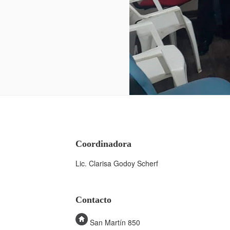
Coordinadora
Lic. Clarisa Godoy Scherf
Contacto
San Martín 850