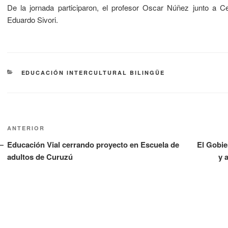
De la jornada participaron, el profesor Oscar Núñez junto a Ce
Eduardo Sivori.
EDUCACIÓN INTERCULTURAL BILINGÜE
ANTERIOR
Educación Vial cerrando proyecto en Escuela de
El Gobie
adultos de Curuzú
y 