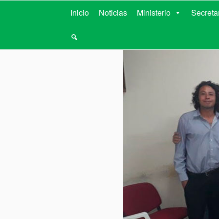
MINISTERIO D
Inicio
Noticias
Ministerio
Secreta