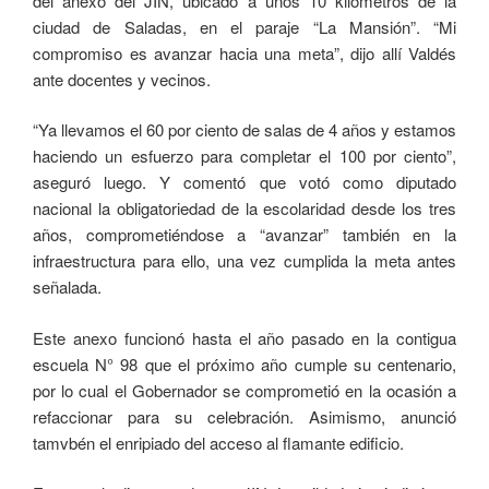
del anexo del JIN, ubicado a unos 10 kilómetros de la
ciudad de Saladas, en el paraje “La Mansión”. “Mi
compromiso es avanzar hacia una meta”, dijo allí Valdés
ante docentes y vecinos.
“Ya llevamos el 60 por ciento de salas de 4 años y estamos
haciendo un esfuerzo para completar el 100 por ciento”,
aseguró luego. Y comentó que votó como diputado
nacional la obligatoriedad de la escolaridad desde los tres
años, comprometiéndose a “avanzar” también en la
infraestructura para ello, una vez cumplida la meta antes
señalada.
Este anexo funcionó hasta el año pasado en la contigua
escuela N° 98 que el próximo año cumple su centenario,
por lo cual el Gobernador se comprometió en la ocasión a
refaccionar para su celebración. Asimismo, anunció
tamvbén el enripiado del acceso al flamante edificio.