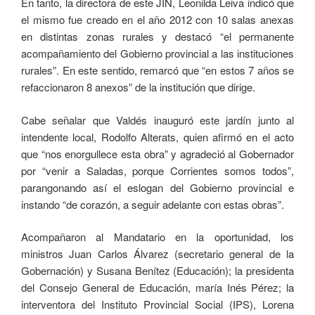
En tanto, la directora de este JIN, Leonilda Leiva indicó que
el mismo fue creado en el año 2012 con 10 salas anexas
en distintas zonas rurales y destacó “el permanente
acompañamiento del Gobierno provincial a las instituciones
rurales”. En este sentido, remarcó que “en estos 7 años se
refaccionaron 8 anexos” de la institución que dirige.
Cabe señalar que Valdés inauguró este jardín junto al
intendente local, Rodolfo Alterats, quien afirmó en el acto
que “nos enorgullece esta obra” y agradeció al Gobernador
por “venir a Saladas, porque Corrientes somos todos”,
parangonando así el eslogan del Gobierno provincial e
instando “de corazón, a seguir adelante con estas obras”.
Acompañaron al Mandatario en la oportunidad, los
ministros Juan Carlos Álvarez (secretario general de la
Gobernación) y Susana Benítez (Educación); la presidenta
del Consejo General de Educación, maría Inés Pérez; la
interventora del Instituto Provincial Social (IPS), Lorena