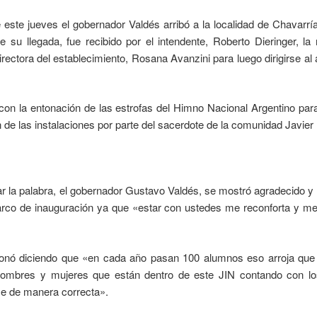
 este jueves el gobernador Valdés arribó a la localidad de Chavarría
su llegada, fue recibido por el intendente, Roberto Dieringer, la
rectora del establecimiento, Rosana Avanzini para luego dirigirse al 
con la entonación de las estrofas del Himno Nacional Argentino pa
 de las instalaciones por parte del sacerdote de la comunidad Javier
r la palabra, el gobernador Gustavo Valdés, se mostró agradecido y 
arco de inauguración ya que «estar con ustedes me reconforta y m
ionó diciendo que «en cada año pasan 100 alumnos eso arroja qu
hombres y mujeres que están dentro de este JIN contando con l
e de manera correcta».