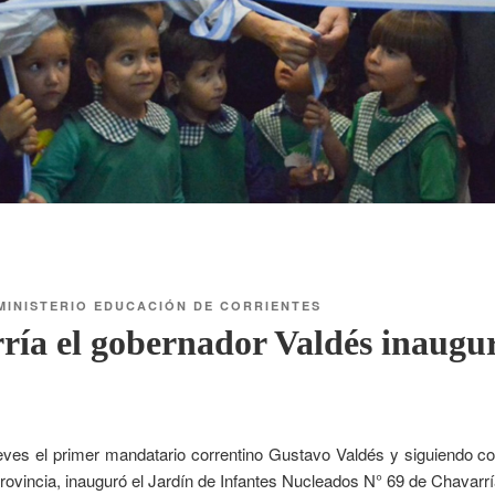
MINISTERIO EDUCACIÓN DE CORRIENTES
ía el gobernador Valdés inaugur
ueves el primer mandatario correntino Gustavo Valdés y siguiendo c
provincia, inauguró el Jardín de Infantes Nucleados N° 69 de Chavarr