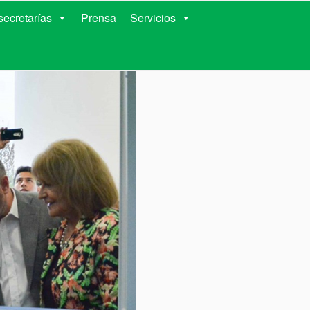
RIENTES
ecretarías
Prensa
Servicios