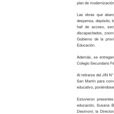
plan de modernización
Las obras que abarca
despensa, depósito, b
hall de acceso, sec
discapacitados, zoom
Gobierno de la provi
Educación.
Además, se entregaro
Colegio Secundario F
Al retirarse del JIN N
San Martín para comen
educativo, poniéndose
Estuvieron presentes
educación, Susana B
Desimoni; la Directo