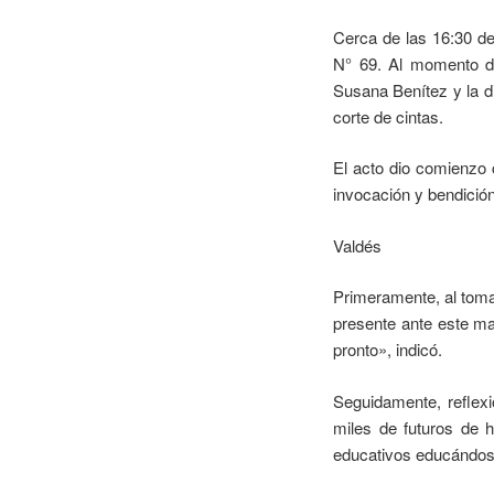
Cerca de las 16:30 de
N° 69. Al momento de 
Susana Benítez y la di
corte de cintas.
El acto dio comienzo 
invocación y bendición
Valdés
Primeramente, al toma
presente ante este m
pronto», indicó.
Seguidamente, reflex
miles de futuros de 
educativos educándos