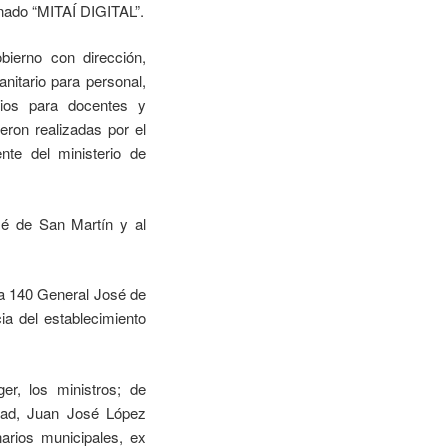
inado “MITAÍ DIGITAL”.
bierno con dirección,
nitario para personal,
rios para docentes y
ron realizadas por el
nte del ministerio de
sé de San Martín y al
ela 140 General José de
ia del establecimiento
er, los ministros; de
dad, Juan José López
arios municipales, ex