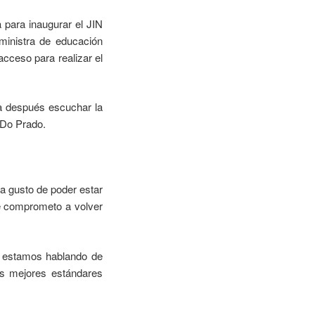
 para inaugurar el JIN
 ministra de educación
acceso para realizar el
ra después escuchar la
 Do Prado.
a gusto de poder estar
e comprometo a volver
e estamos hablando de
os mejores estándares