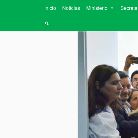
MINISTERIO D
Inicio
Noticias
Ministerio
Secreta