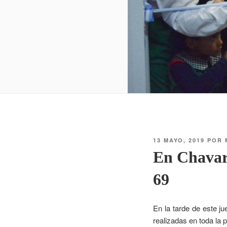
13 MAYO, 2019
POR
En Chavarr
69
En la tarde de este j
realizadas en toda la 