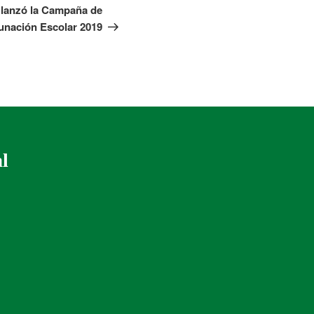
 lanzó la Campaña de
unación Escolar 2019
al