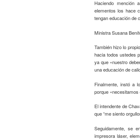
Haciendo mención a 
elementos los hace 
tengan educación de c
Ministra Susana Bení
También hizo lo propi
hacia todos ustedes p
ya que «nuestro deber
una educación de cali
Finalmente, instó a l
porque «necesitamos q
El intendente de Chava
que “me siento orgullo
Seguidamente, se ent
impresora láser, elem