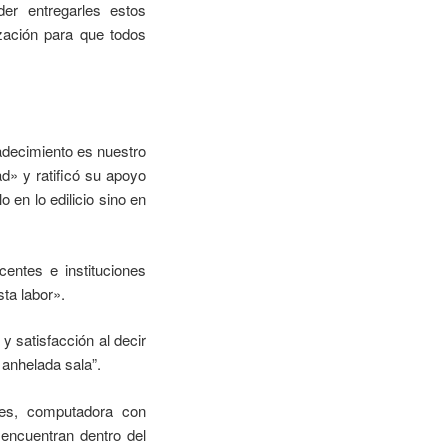
er entregarles estos
ación para que todos
adecimiento es nuestro
d» y ratificó su apoyo
en lo edilicio sino en
centes e instituciones
ta labor».
y satisfacción al decir
 anhelada sala”.
ares, computadora con
 encuentran dentro del