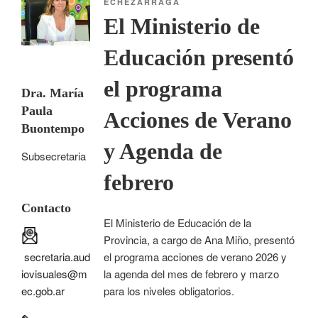
ECHEZARRAGA
El Ministerio de
Educación presentó
el programa
Dra. María
Paula
Acciones de Verano
Buontempo
y Agenda de
Subsecretaria
febrero
Contacto
El Ministerio de Educación de la
Provincia, a cargo de Ana Miño, presentó
secretaria.aud
el programa acciones de verano 2026 y
iovisuales@m
la agenda del mes de febrero y marzo
ec.gob.ar
para los niveles obligatorios.