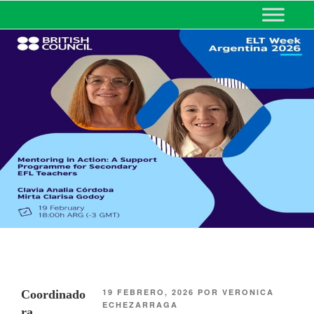
MINISTERIO DE EDUCACIÓN
DE CORRIENTES
19 FEBRERO, 2026
POR
VERONICA
Coordinado
ECHEZARRAGA
ra