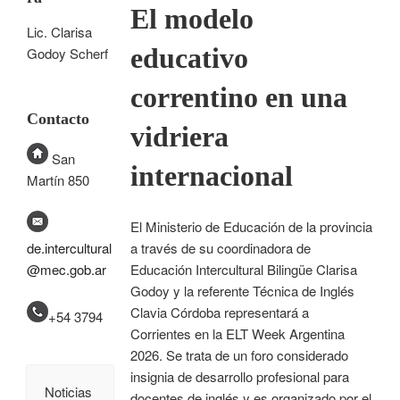
El modelo
Lic. Clarisa
educativo
Godoy Scherf
correntino en una
Contacto
vidriera
San
internacional
Martín 850
El Ministerio de Educación de la provincia
a través de su coordinadora de
de.intercultural
Educación Intercultural Bilingüe Clarisa
@mec.gob.ar
Godoy y la referente Técnica de Inglés
Clavia Córdoba representará a
+54 3794
Corrientes en la ELT Week Argentina
2026. Se trata de un foro considerado
insignia de desarrollo profesional para
Noticias
docentes de inglés y es organizado por el