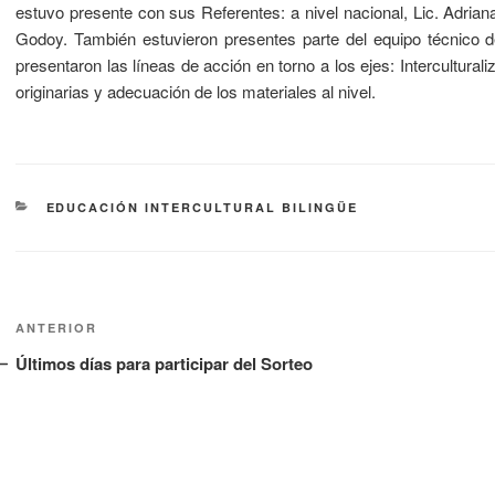
estuvo presente con sus Referentes: a nivel nacional, Lic. Adriana
Godoy. También estuvieron presentes parte del equipo técnico d
presentaron las líneas de acción en torno a los ejes: Intercultural
originarias y adecuación de los materiales al nivel.
EDUCACIÓN INTERCULTURAL BILINGÜE
ANTERIOR
Últimos días para participar del Sorteo