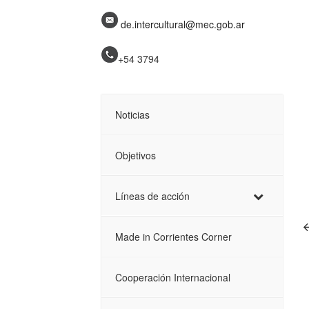
de.intercultural@mec.gob.ar
+54 3794
Noticias
Objetivos
Líneas de acción
Made in Corrientes Corner
Cooperación Internacional