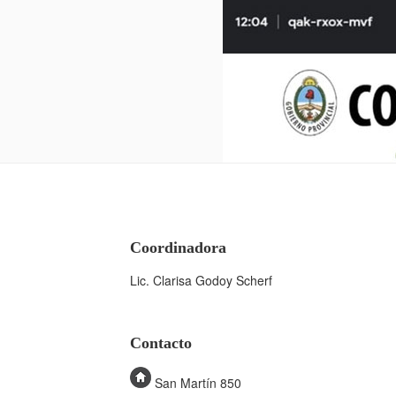
Coordinadora
Lic. Clarisa Godoy Scherf
Contacto
San Martín 850