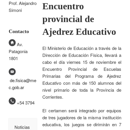
Prof. Alejandro
Encuentro
Simoni
provincial de
Ajedrez Educativo
Contacto
Av.
El Ministerio de Educación a través de la
Patagonia
Dirección de Educación Física, llevará a
1801
cabo el día viernes 15 de noviembre el
Encuentro Provincial de Escuelas
Primarias del Programa de Ajedrez
de.fisica@me
Educativo con más de 150 alumnos del
c.gob.ar
nivel primario de toda la Provincia de
Corrientes.
+54 3794
El certamen será integrado por equipos
de tres jugadores de la misma institución
educativa, los juegos se dirimirán en 7
Noticias