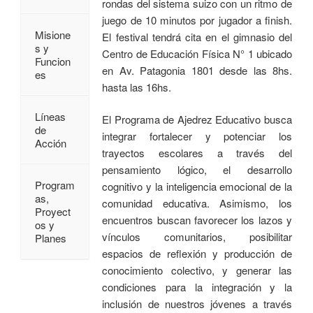
rondas del sistema suizo con un ritmo de
juego de 10 minutos por jugador a finish.
Misione
El festival tendrá cita en el gimnasio del
s y
Centro de Educación Física N° 1 ubicado
Funcion
en Av. Patagonia 1801 desde las 8hs.
es
hasta las 16hs.
Líneas
El Programa de Ajedrez Educativo busca
de
integrar fortalecer y potenciar los
Acción
trayectos escolares a través del
pensamiento lógico, el desarrollo
Program
cognitivo y la inteligencia emocional de la
as,
comunidad educativa. Asimismo, los
Proyect
encuentros buscan favorecer los lazos y
os y
vínculos comunitarios, posibilitar
Planes
espacios de reflexión y producción de
conocimiento colectivo, y generar las
condiciones para la integración y la
inclusión de nuestros jóvenes a través