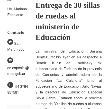
Entrega de 30 sillas
Lic. Mariana
de ruedas al
Escalante
ministerio de
Contacto
Educación
San
Martín 850
La ministra de Educación Susana
Benítez, recibió ayer en su despacho a
Beatriz Kunin de Lischinsky ex
de.especial@
subsecretaria de Turismo de la provincia
mec.gob.ar
de Corrientes y administradora de la
Fundación “La Calandria” junto al
subsecretario de Educación Julio Navias
+54 3794
y la directora de Educación Especial
857581
Silvia Cabrol. Trataron sobre la próxima
entrega de 30 sillas de ruedas a alumnos