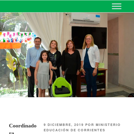
MINISTERIO DE EDUCACIÓN
DE CORRIENTES
9 DICIEMBRE, 2019
POR
MINISTERIO
Coordinado
EDUCACIÓN DE CORRIENTES
ra