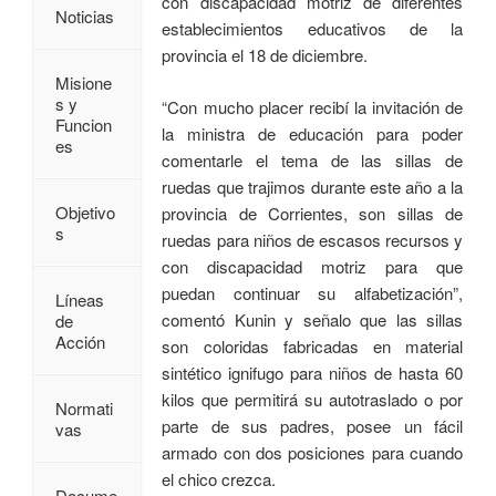
con discapacidad motriz de diferentes
Noticias
establecimientos educativos de la
provincia el 18 de diciembre.
Misione
s y
“Con mucho placer recibí la invitación de
Funcion
la ministra de educación para poder
es
comentarle el tema de las sillas de
ruedas que trajimos durante este año a la
Objetivo
provincia de Corrientes, son sillas de
s
ruedas para niños de escasos recursos y
con discapacidad motriz para que
puedan continuar su alfabetización”,
Líneas
comentó Kunin y señalo que las sillas
de
Acción
son coloridas fabricadas en material
sintético ignifugo para niños de hasta 60
kilos que permitirá su autotraslado o por
Normati
parte de sus padres, posee un fácil
vas
armado con dos posiciones para cuando
el chico crezca.
Docume