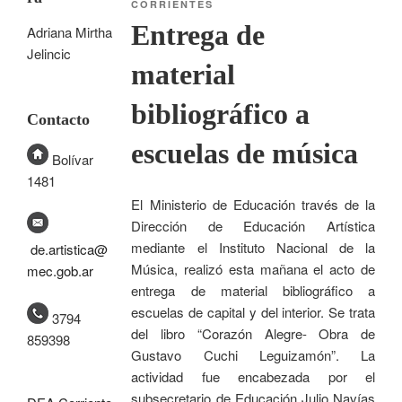
CORRIENTES
Entrega de
Adriana Mirtha
Jelincic
material
bibliográfico a
Contacto
escuelas de música
Bolívar
1481
El Ministerio de Educación través de la
Dirección de Educación Artística
mediante el Instituto Nacional de la
de.artistica@
Música, realizó esta mañana el acto de
mec.gob.ar
entrega de material bibliográfico a
escuelas de capital y del interior. Se trata
3794
del libro “Corazón Alegre- Obra de
859398
Gustavo Cuchi Leguizamón”. La
actividad fue encabezada por el
subsecretario de Educación Julio Navías