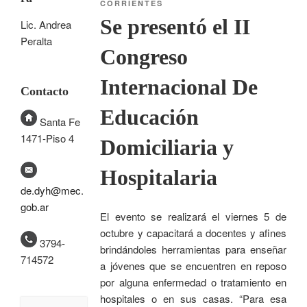
CORRIENTES
Se presentó el II
Lic. Andrea
Peralta
Congreso
Internacional De
Contacto
Educación
Santa Fe
1471-Piso 4
Domiciliaria y
Hospitalaria
de.dyh@mec.
gob.ar
El evento se realizará el viernes 5 de
octubre y capacitará a docentes y afines
3794-
brindándoles herramientas para enseñar
714572
a jóvenes que se encuentren en reposo
por alguna enfermedad o tratamiento en
hospitales o en sus casas. “Para esa