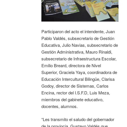
Participaron del acto el intendente, Juan
Pablo Valdés, subsecretario de Gestión
Educativa, Julio Navias, subsecretario de
Gestión Administrativa, Mauro Rinaldi,
subsecretario de Infraestructura Escolar,
Emilio Breard, directora de Nivel
Superior, Graciela Yaya, coordinadora de
Educación Intercultural Bilingüe, Clarisa
Godoy, director de Sistemas, Carlos
Encina, rector del I.S.F.D, Luis Meza,
miembros del gabinete educativo,
docentes, alumnos.
“Les transmito el saludo del gobernador
de la provincia, Gustavo Valdés que