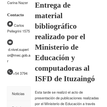
Carina Nazer
Entrega de
material
Contacto
bibliográfico
Carlos
Pellegrini 1575
realizado por el
Ministerio de
d.nivel.superi
or@mec.gob.a
Educación y
r
computadoras al
+54 3794
ISFD de Ituzaingó
Esta tarde se realizó el acto de
Noticias
presentación de publicaciones realizadas
por el Ministerio de Educación a través