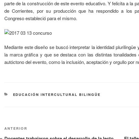
parte de la construcción de este evento educativo. Y felicita a la pa
de Corrientes, por su producción que ha respondido a los pa
Congreso estableció para el mismo.
Mediante este diseño se buscó interpretar la identidad plurilingüe 
la marca gráfica y que se destaca con las distintas tonalidades 
autóctono del evento, como la inclusión, aceptación y orgullo por 
EDUCACIÓN INTERCULTURAL BILINGÜE
ANTERIOR
Docentes trabajaron sobre el desarrollo de la lecto
El tal