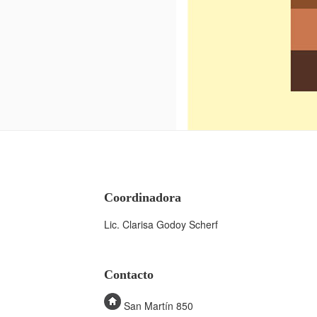
Coordinadora
Lic. Clarisa Godoy Scherf
Contacto
San Martín 850