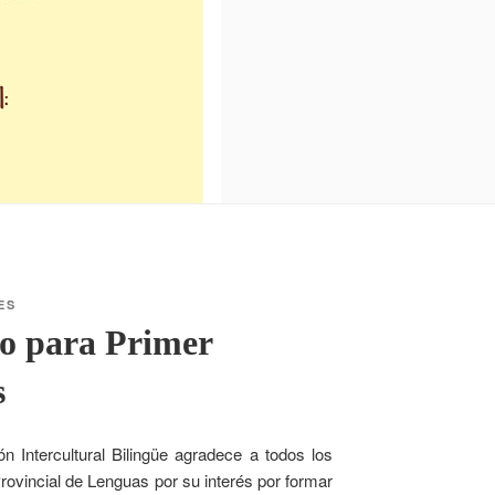
ES
o para Primer
s
n Intercultural Bilingüe agradece a todos los
rovincial de Lenguas por su interés por formar