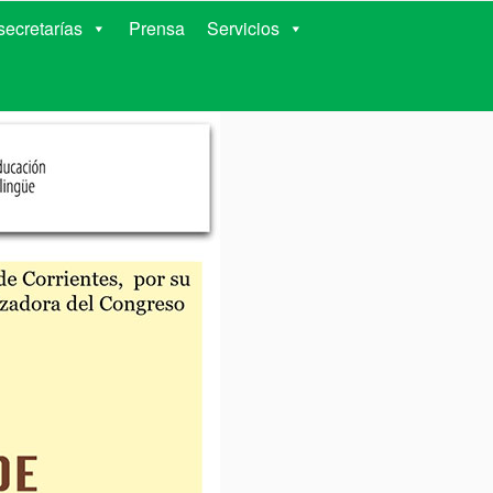
RIENTES
ecretarías
Prensa
Servicios