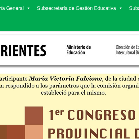
E EDUCACIÓN DE COR
ría General
Subsecretaría de Gestión Educativa
Subs