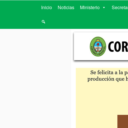
MINISTERIO D
Inicio
Noticias
Ministerio
Secreta