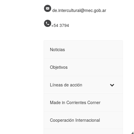
de.intercultural@mec.gob.ar
+54 3794
Noticias
Objetivos
Líneas de acción
Made in Corrientes Corner
Cooperación Internacional