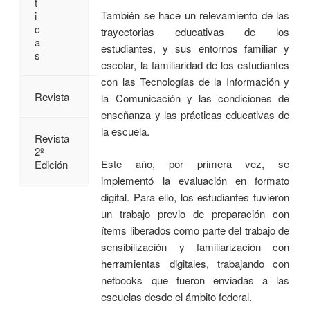
t
También se hace un relevamiento de las
i
c
trayectorias educativas de los
a
estudiantes, y sus entornos familiar y
s
escolar, la familiaridad de los estudiantes
con las Tecnologías de la Información y
Revista
la Comunicación y las condiciones de
enseñanza y las prácticas educativas de
la escuela.
Revista
2º
Este año, por primera vez, se
Edición
implementó la evaluación en formato
digital. Para ello, los estudiantes tuvieron
un trabajo previo de preparación con
ítems liberados como parte del trabajo de
sensibilización y familiarización con
herramientas digitales, trabajando con
netbooks que fueron enviadas a las
escuelas desde el ámbito federal.