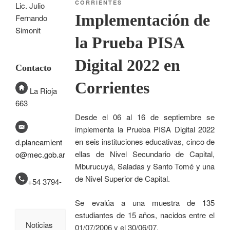
CORRIENTES
Lic. Julio
Implementación de
Fernando
Simonit
la Prueba PISA
Digital 2022 en
Contacto
Corrientes
La Rioja
663
Desde el 06 al 16 de septiembre se
implementa la Prueba PISA Digital 2022
en seis instituciones educativas, cinco de
d.planeamient
ellas de Nivel Secundario de Capital,
o@mec.gob.ar
Mburucuyá, Saladas y Santo Tomé y una
de Nivel Superior de Capital.
+54 3794-
Se evalúa a una muestra de 135
estudiantes de 15 años, nacidos entre el
Noticias
01/07/2006 y el 30/06/07.