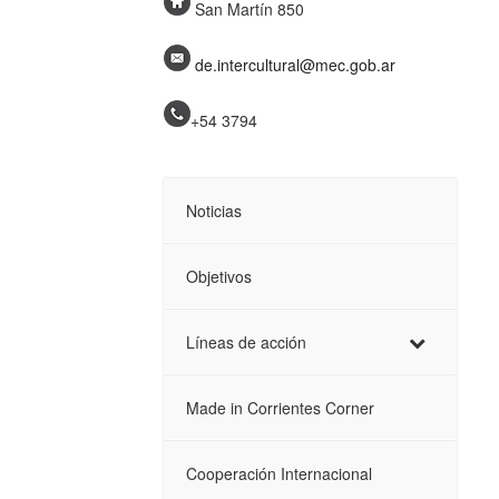
San Martín 850
de.intercultural@mec.gob.ar
+54 3794
Noticias
Objetivos
Líneas de acción
Made in Corrientes Corner
Cooperación Internacional