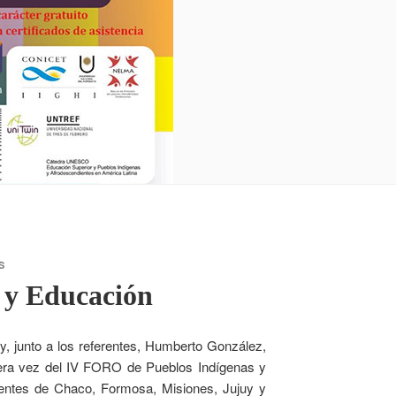
S
 y Educación
oy, junto a los referentes, Humberto González,
mera vez del IV FORO de Pueblos Indígenas y
rentes de Chaco, Formosa, Misiones, Jujuy y