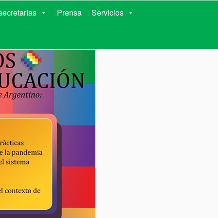
RIENTES
ecretarías
Prensa
Servicios