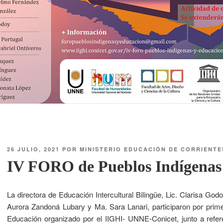
26 JULIO, 2021
POR
MINISTERIO EDUCACIÓN DE CORRIENTE
IV FORO de Pueblos Indígenas
La directora de Educación Intercultural Bilingüe, Lic. Clarisa God
Aurora Zandoná Lubary y Ma. Sara Lanari, participaron por pri
Educación organizado por el IIGHI- UNNE-Conicet, junto a refe