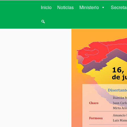
MINISTERIO D
Inicio
Noticias
Ministerio
Secreta