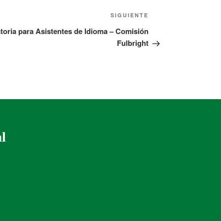
SIGUIENTE
oria para Asistentes de Idioma – Comisión
Fulbright
al