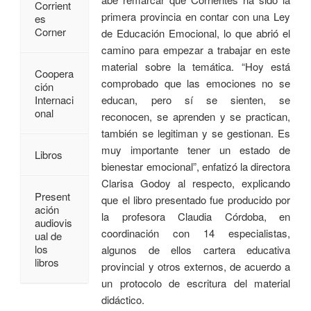
Corrient
primera provincia en contar con una Ley
es
Corner
de Educación Emocional, lo que abrió el
camino para empezar a trabajar en este
material sobre la temática. “Hoy está
Coopera
comprobado que las emociones no se
ción
educan, pero sí se sienten, se
Internaci
onal
reconocen, se aprenden y se practican,
también se legitiman y se gestionan. Es
muy importante tener un estado de
Libros
bienestar emocional”, enfatizó la directora
Clarisa Godoy al respecto, explicando
Present
que el libro presentado fue producido por
ación
la profesora Claudia Córdoba, en
audiovis
coordinación con 14 especialistas,
ual de
los
algunos de ellos cartera educativa
libros
provincial y otros externos, de acuerdo a
un protocolo de escritura del material
didáctico.