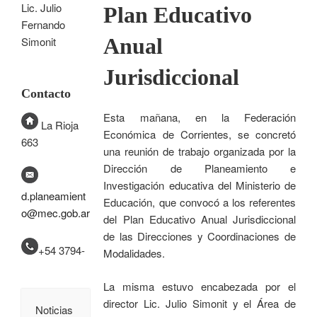
Lic. Julio
Plan Educativo
Fernando
Anual
Simonit
Jurisdiccional
Contacto
Esta mañana, en la Federación
La Rioja
Económica de Corrientes, se concretó
663
una reunión de trabajo organizada por la
Dirección de Planeamiento e
Investigación educativa del Ministerio de
d.planeamient
Educación, que convocó a los referentes
o@mec.gob.ar
del Plan Educativo Anual Jurisdiccional
de las Direcciones y Coordinaciones de
+54 3794-
Modalidades.
La misma estuvo encabezada por el
director Lic. Julio Simonit y el Área de
Noticias