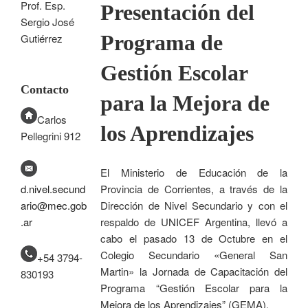
Prof. Esp.
Presentación del
Sergio José
Programa de
Gutiérrez
Gestión Escolar
Contacto
para la Mejora de
Carlos
los Aprendizajes
Pellegrini 912
El Ministerio de Educación de la
d.nivel.secund
Provincia de Corrientes, a través de la
ario@mec.gob
Dirección de Nivel Secundario y con el
.ar
respaldo de UNICEF Argentina, llevó a
cabo el pasado 13 de Octubre en el
Colegio Secundario «General San
+54 3794-
Martin» la Jornada de Capacitación del
830193
Programa “Gestión Escolar para la
Mejora de los Aprendizajes” (GEMA).