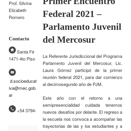
Primer Encuentro
Prof. Silvina
Elizabeth
Federal 2021 –
Romero
Parlamento Juvenil
del Mercosur
Contacto
Santa Fé
La Referente Jurisdiccional del Programa
1471-4to Piso
Parlamento Juvenil del Mercosur, Lic.
Laura Gómez participó de la primer
reunión federal 2021, para dar comienzo
d.socioeducat
al decimosegundo año de PJM.
iva@mec.gob.
ar
Este año con el retorno a una
semipresencialidad cuidada tenemos
+54 3794-
nuevos desafíos por delante. El regreso a
la escuela nos convoca a acompañar las
trayectorias de las y los estudiantes y a