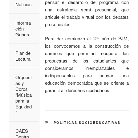
pensar el desarrollo del programa con
Noticias
una estrategia semi presencial, que
articule el trabajo virtual con los debates
Informa
presenciales.
ción
General
Para dar comienzo al 12° año de PJM,
los convocamos a la construcción de
Plan de
caminos que permitan recuperar las
Lectura
propuestas de los estudiantes que
consideramos irremplazables e
indispensables para pensar una
Orquest
educación democrática que se oriente a
as y
Coros
garantizar derechos ciudadanos.
“Música
para la
Equidad
”
POLÍTICAS SOCIOEDUCATIVAS
CAES
Centro