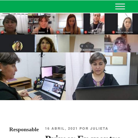
MINISTERIO DE EDUCACIÓN
DE CORRIENTES
16 ABRIL, 2021
POR
JULIETA
Responsable