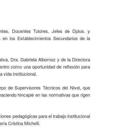
ntes, Docentes Tutores, Jefes de Dptos. y
en los Establecimientos Secundarios de la
iva, Dra. Gabriela Albornoz y de la Directora
uentro como una oportunidad de reflexión para
 vida institucional.
erpo de Supervisores Técnicos del Nivel, que
, haciendo hincapié en las normativas que rigen
ciones pedagógicas para el trabajo institucional
ía Cristina Michelli.