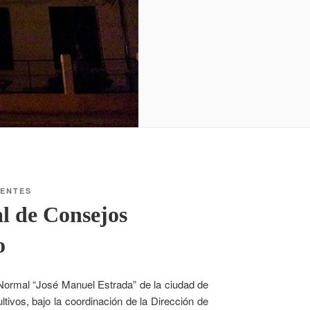
IENTES
l de Consejos
o
 Normal “José Manuel Estrada” de la ciudad de
tivos, bajo la coordinación de la Dirección de