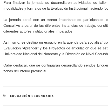
Para finalizar la jornada se desarrollaron actividades de tall
modalidades y formatos de la Evaluación Institucional haciendo foco
La jornada contó con un marco importante de participantes, q
Consultivo a partir de las diferentes instancias de trabajo, cons
diferentes actores institucionales implicados.
Asimismo, se destinó un espacio en la agenda para socializar con
Evaluación “Aprender” y los Proyectos de articulación que se est
Universidad Nacional del Nordeste y la Dirección de Nivel Secunda
Cabe destacar, que se continuarán desarrollando sendos Encuen
zonas del interior provincial.
EDUCACIÓN SECUNDARIA