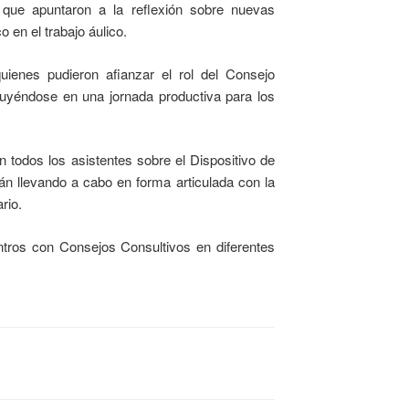
er que apuntaron a la reflexión sobre nuevas
 en el trabajo áulico.
uienes pudieron afianzar el rol del Consejo
tituyéndose en una jornada productiva para los
 todos los asistentes sobre el Dispositivo de
án llevando a cabo en forma articulada con la
rio.
tros con Consejos Consultivos en diferentes