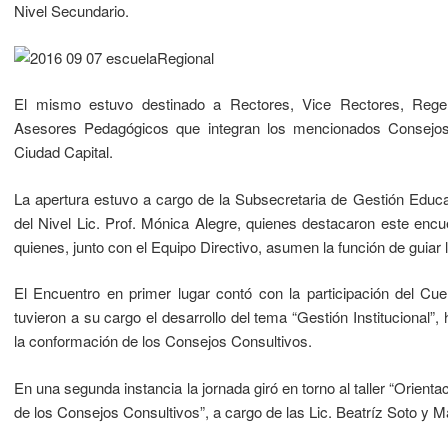
Nivel Secundario.
El mismo estuvo destinado a Rectores, Vice Rectores, Rege
Asesores Pedagógicos que integran los mencionados Consejos 
Ciudad Capital.
La apertura estuvo a cargo de la Subsecretaria de Gestión Educat
del Nivel Lic. Prof. Mónica Alegre, quienes destacaron este enc
quienes, junto con el Equipo Directivo, asumen la función de guiar la
El Encuentro en primer lugar contó con la participación del Cu
tuvieron a su cargo el desarrollo del tema “Gestión Institucional”
la conformación de los Consejos Consultivos.
En una segunda instancia la jornada giró en torno al taller “Orienta
de los Consejos Consultivos”, a cargo de las Lic. Beatríz Soto y Mar