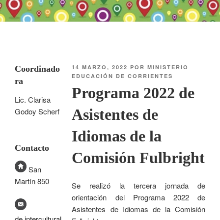
14 MARZO, 2022
POR
MINISTERIO
Coordinado
EDUCACIÓN DE CORRIENTES
ra
Programa 2022 de
Lic. Clarisa
Asistentes de
Godoy Scherf
Idiomas de la
Contacto
Comisión Fulbright
San
Martín 850
Se realizó la tercera jornada de
orientación del Programa 2022 de
Asistentes de Idiomas de la Comisión
de.intercultural