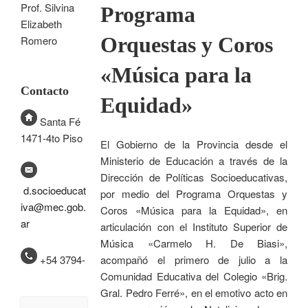
Prof. Silvina
Programa
Elizabeth
Orquestas y Coros
Romero
«Música para la
Contacto
Equidad»
Santa Fé
1471-4to Piso
El Gobierno de la Provincia desde el
Ministerio de Educación a través de la
Dirección de Políticas Socioeducativas,
d.socioeducat
por medio del Programa Orquestas y
iva@mec.gob.
Coros «Música para la Equidad», en
ar
articulación con el Instituto Superior de
Música «Carmelo H. De Biasi»,
+54 3794-
acompañó el primero de julio a la
Comunidad Educativa del Colegio «Brig.
Gral. Pedro Ferré», en el emotivo acto en