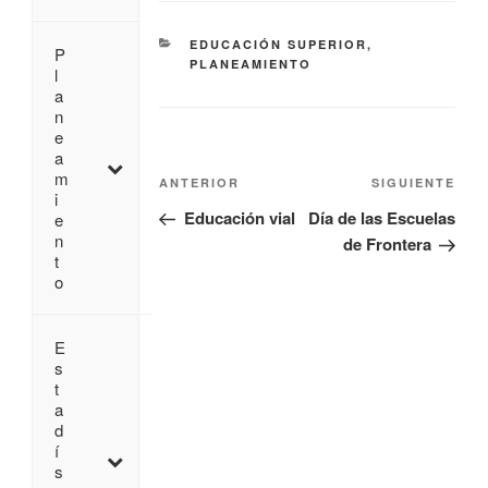
EDUCACIÓN SUPERIOR
,
P
PLANEAMIENTO
l
a
n
e
a
m
ANTERIOR
SIGUIENTE
i
Educación vial
Día de las Escuelas
e
n
de Frontera
t
o
E
s
t
a
d
í
s