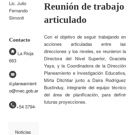
Lic. Julio
Reunión de trabajo
Fernando
articulado
Simonit
Con el objetivo de seguir trabajando en
Contacto
acciones articuladas entre las
direcciones y los niveles, se reunieron la
La Rioja
Directora del Nivel Superior, Graciela
663
Yaya, y la Coordinadora de la Dirección
Planeamiento e Investigación Educativa,
Mirta Ditchtiar junto a Daira Rodríguez
d.planeamient
Bustinduy, integrante del equipo técnico
o@mec.gob.ar
del área de planificación, para definir
futuras proyecciones.
+54 3794-
Noticias