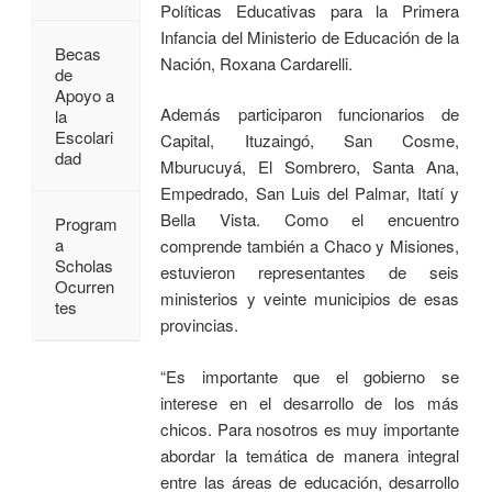
Políticas Educativas para la Primera
Infancia del Ministerio de Educación de la
Becas
Nación, Roxana Cardarelli.
de
Apoyo a
Además participaron funcionarios de
la
Escolari
Capital, Ituzaingó, San Cosme,
dad
Mburucuyá, El Sombrero, Santa Ana,
Empedrado, San Luis del Palmar, Itatí y
Bella Vista. Como el encuentro
Program
a
comprende también a Chaco y Misiones,
Scholas
estuvieron representantes de seis
Ocurren
ministerios y veinte municipios de esas
tes
provincias.
“Es importante que el gobierno se
interese en el desarrollo de los más
chicos. Para nosotros es muy importante
abordar la temática de manera integral
entre las áreas de educación, desarrollo