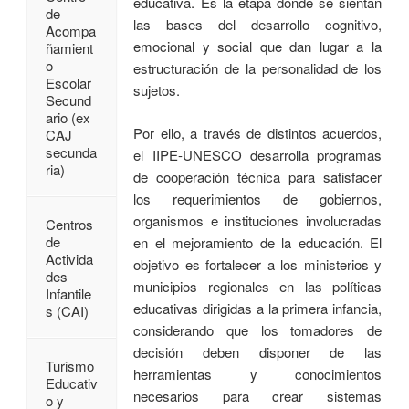
educativa. Es la etapa donde se sientan
de
las bases del desarrollo cognitivo,
Acompa
emocional y social que dan lugar a la
ñamient
o
estructuración de la personalidad de los
Escolar
sujetos.
Secund
ario (ex
Por ello, a través de distintos acuerdos,
CAJ
secunda
el IIPE-UNESCO desarrolla programas
ria)
de cooperación técnica para satisfacer
los requerimientos de gobiernos,
organismos e instituciones involucradas
Centros
de
en el mejoramiento de la educación. El
Activida
objetivo es fortalecer a los ministerios y
des
municipios regionales en las políticas
Infantile
educativas dirigidas a la primera infancia,
s (CAI)
considerando que los tomadores de
decisión deben disponer de las
Turismo
herramientas y conocimientos
Educativ
necesarios para crear sistemas
o y