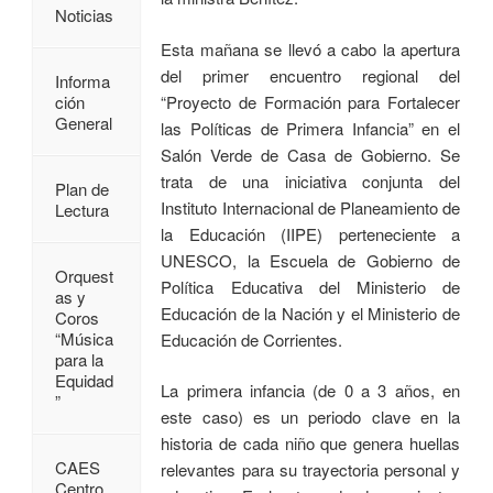
Noticias
Esta mañana se llevó a cabo la apertura
del primer encuentro regional del
Informa
“Proyecto de Formación para Fortalecer
ción
General
las Políticas de Primera Infancia” en el
Salón Verde de Casa de Gobierno. Se
trata de una iniciativa conjunta del
Plan de
Instituto Internacional de Planeamiento de
Lectura
la Educación (IIPE) perteneciente a
UNESCO, la Escuela de Gobierno de
Orquest
Política Educativa del Ministerio de
as y
Educación de la Nación y el Ministerio de
Coros
“Música
Educación de Corrientes.
para la
Equidad
La primera infancia (de 0 a 3 años, en
”
este caso) es un periodo clave en la
historia de cada niño que genera huellas
CAES
relevantes para su trayectoria personal y
Centro