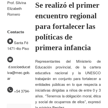
Prof. Silvina
Se realizó el primer
Elizabeth
encuentro regional
Romero
para fortalecer las
Contacto
políticas de
Santa Fé
primera infancia
1471-4to Piso
Representantes del Ministerio de
d.socioeducat
Educación provincial, de la cartera
iva@mec.gob.
educativa nacional y la UNESCO
ar
trabajarán en conjunto para fortalecer a
entidades públicas en lo que respecta a
iniciativas dirigidas a niños de entre 0 y 3
+54 3794-
años. “Tenemos la obligación moral, ética
y social de ocuparnos de ellos”, expresó
la ministra Benítez.