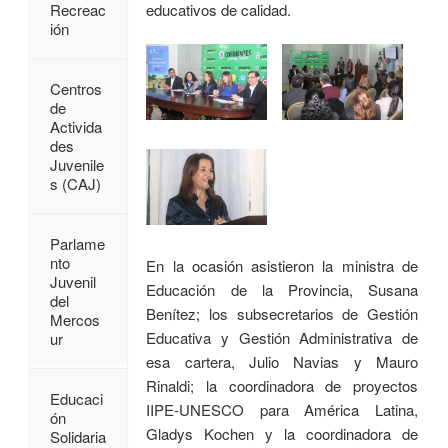
educativos de calidad.
Recreac
ión
Centros
de
Activida
des
Juvenile
s (CAJ)
Parlame
nto
En la ocasión asistieron la ministra de
Juvenil
Educación de la Provincia, Susana
del
Benítez; los subsecretarios de Gestión
Mercos
Educativa y Gestión Administrativa de
ur
esa cartera, Julio Navias y Mauro
Rinaldi; la coordinadora de proyectos
Educaci
IIPE-UNESCO para América Latina,
ón
Gladys Kochen y la coordinadora de
Solidaria