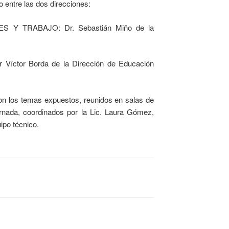
o entre las dos direcciones:
S Y TRABAJO: Dr. Sebastián Miño de la
Víctor Borda de la Dirección de Educación
n los temas expuestos, reunidos en salas de
jornada, coordinados por la Lic. Laura Gómez,
ipo técnico.