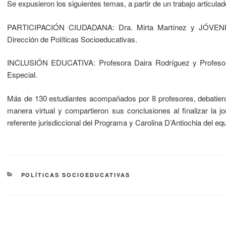
Se expusieron los siguientes temas, a partir de un trabajo articulad
PARTICIPACIÓN CIUDADANA: Dra. Mirta Martínez y JÓVENE
Dirección de Políticas Socioeducativas.
INCLUSIÓN EDUCATIVA: Profesora Daira Rodríguez y Profesor 
Especial.
Más de 130 estudiantes acompañados por 8 profesores, debatiero
manera virtual y compartieron sus conclusiones al finalizar la 
referente jurisdiccional del Programa y Carolina D’Antiochia del equ
POLÍTICAS SOCIOEDUCATIVAS