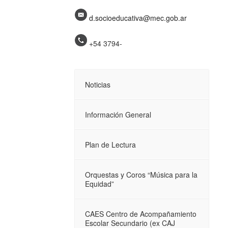
d.socioeducativa@mec.gob.ar
+54 3794-
Noticias
Información General
Plan de Lectura
Orquestas y Coros “Música para la
Equidad”
CAES Centro de Acompañamiento
Escolar Secundario (ex CAJ