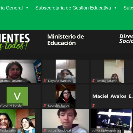
E EDUCACIÓN DE COR
ría General
Subsecretaría de Gestión Educativa
Subs