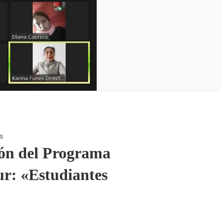
S
ción del Programa
ur: «Estudiantes