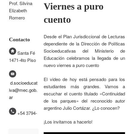
Prof. Silvina
Viernes a puro
Elizabeth
cuento
Romero
Desde el Plan Jurisdiccional de Lecturas
Contacto
dependiente de la Dirección de Políticas
Socioeducativas del Ministerio de
Santa Fé
Educación celebramos la llegada de un
1471-4to Piso
nuevo viernes a puro cuento
El video de hoy está pensado para los
d.socioeducat
estudiantes más grandes. Vamos a
iva@mec.gob.
escuchar el cuento titulado «Continuidad
ar
de los parques» del reconocido autor
argentino Julio Cortázar. ¿Lo conocen?
+54 3794-
¡Los invitamos a hacerlo!