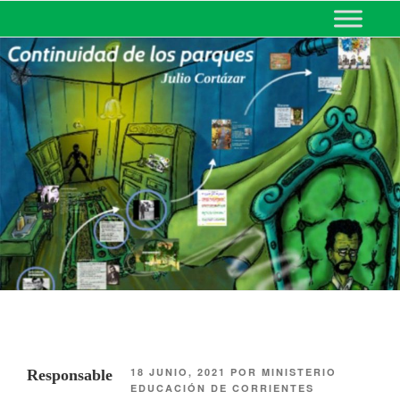
MINISTERIO DE EDUCACIÓN
DE CORRIENTES
18 JUNIO, 2021
POR
MINISTERIO
Responsable
EDUCACIÓN DE CORRIENTES