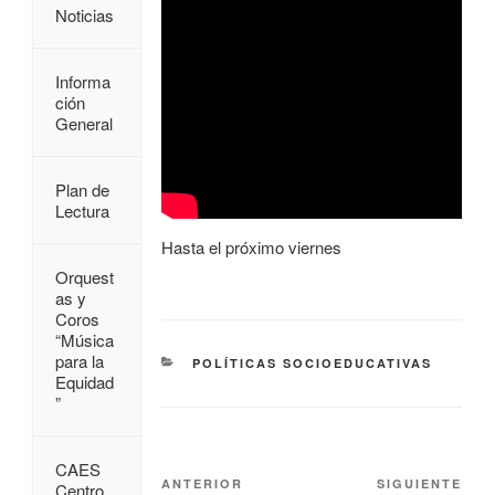
Noticias
Informa
ción
General
Plan de
Lectura
Hasta el próximo viernes
Orquest
as y
Coros
“Música
para la
POLÍTICAS SOCIOEDUCATIVAS
Equidad
”
CAES
ANTERIOR
SIGUIENTE
Centro